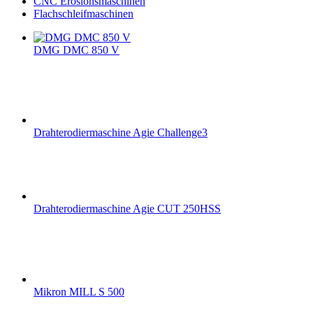
CNC Erosionsmaschinen
Flachschleifmaschinen
DMG DMC 850 V
Drahterodiermaschine Agie Challenge3
Drahterodiermaschine Agie CUT 250HSS
Mikron MILL S 500