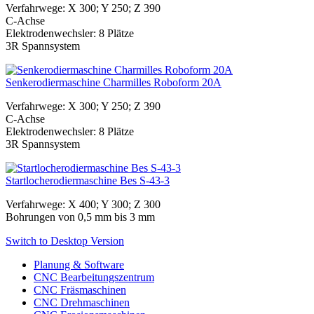
Verfahrwege: X 300; Y 250; Z 390
C-Achse
Elektrodenwechsler: 8 Plätze
3R Spannsystem
Senkerodiermaschine Charmilles Roboform 20A
Verfahrwege: X 300; Y 250; Z 390
C-Achse
Elektrodenwechsler: 8 Plätze
3R Spannsystem
Startlocherodiermaschine Bes S-43-3
Verfahrwege: X 400; Y 300; Z 300
Bohrungen von 0,5 mm bis 3 mm
Switch to Desktop Version
Planung & Software
CNC Bearbeitungszentrum
CNC Fräsmaschinen
CNC Drehmaschinen