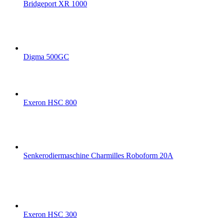
Bridgeport XR 1000
Digma 500GC
Exeron HSC 800
Senkerodiermaschine Charmilles Roboform 20A
Exeron HSC 300