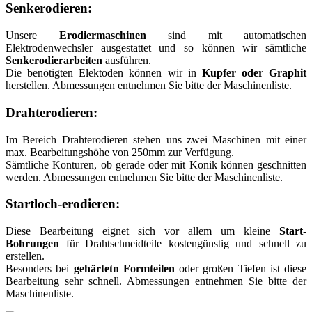
Senkerodieren:
Unsere
Erodiermaschinen
sind mit automatischen
Elektrodenwechsler ausgestattet und so können wir sämtliche
Senkerodierarbeiten
ausführen.
Die benötigten Elektoden können wir in
Kupfer oder Graphit
herstellen. Abmessungen entnehmen Sie bitte der Maschinenliste.
Drahterodieren:
Im Bereich Drahterodieren stehen uns zwei Maschinen mit einer
max. Bearbeitungshöhe von 250mm zur Verfügung.
Sämtliche Konturen, ob gerade oder mit Konik können geschnitten
werden. Abmessungen entnehmen Sie bitte der Maschinenliste.
Startloch-erodieren:
Diese Bearbeitung eignet sich vor allem um kleine
Start-
Bohrungen
für Drahtschneidteile kostengünstig und schnell zu
erstellen.
Besonders bei
gehärtetn Formteilen
oder großen Tiefen ist diese
Bearbeitung sehr schnell. Abmessungen entnehmen Sie bitte der
Maschinenliste.