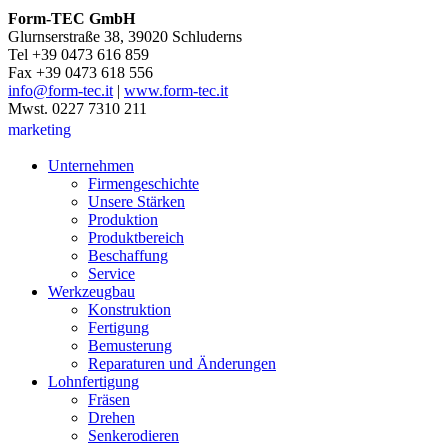
Form-TEC GmbH
Glurnserstraße 38, 39020 Schluderns
Tel +39 0473 616 859
Fax +39 0473 618 556
info@form-tec.it
|
www.form-tec.it
Mwst. 0227 7310 211
marketing
Unternehmen
Firmengeschichte
Unsere Stärken
Produktion
Produktbereich
Beschaffung
Service
Werkzeugbau
Konstruktion
Fertigung
Bemusterung
Reparaturen und Änderungen
Lohnfertigung
Fräsen
Drehen
Senkerodieren