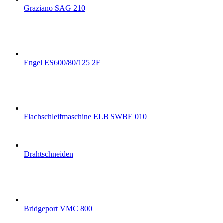
Graziano SAG 210
Engel ES600/80/125 2F
Flachschleifmaschine ELB SWBE 010
Drahtschneiden
Bridgeport VMC 800