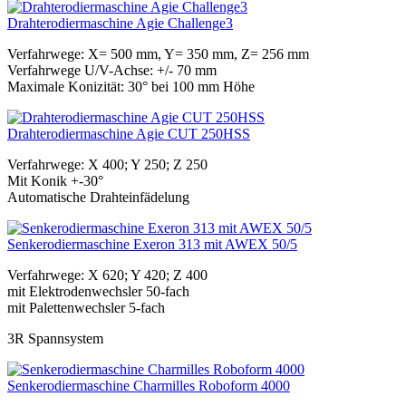
Drahterodiermaschine Agie Challenge3
Verfahrwege: X= 500 mm, Y= 350 mm, Z= 256 mm
Verfahrwege U/V-Achse: +/- 70 mm
Maximale Konizität: 30° bei 100 mm Höhe
Drahterodiermaschine Agie CUT 250HSS
Verfahrwege: X 400; Y 250; Z 250
Mit Konik +-30°
Automatische Drahteinfädelung
Senkerodiermaschine Exeron 313 mit AWEX 50/5
Verfahrwege: X 620; Y 420; Z 400
mit Elektrodenwechsler 50-fach
mit Palettenwechsler 5-fach
3R Spannsystem
Senkerodiermaschine Charmilles Roboform 4000