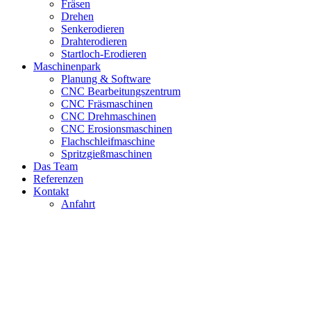
Fräsen
Drehen
Senkerodieren
Drahterodieren
Startloch-Erodieren
Maschinenpark
Planung & Software
CNC Bearbeitungszentrum
CNC Fräsmaschinen
CNC Drehmaschinen
CNC Erosionsmaschinen
Flachschleifmaschine
Spritzgießmaschinen
Das Team
Referenzen
Kontakt
Anfahrt