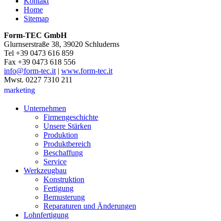
Kontakt
Home
Sitemap
Form-TEC GmbH
Glurnserstraße 38, 39020 Schluderns
Tel +39 0473 616 859
Fax +39 0473 618 556
info@form-tec.it
|
www.form-tec.it
Mwst. 0227 7310 211
marketing
Unternehmen
Firmengeschichte
Unsere Stärken
Produktion
Produktbereich
Beschaffung
Service
Werkzeugbau
Konstruktion
Fertigung
Bemusterung
Reparaturen und Änderungen
Lohnfertigung