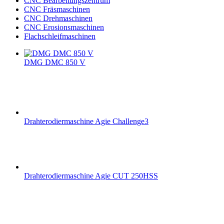
CNC Bearbeitungszentrum
CNC Fräsmaschinen
CNC Drehmaschinen
CNC Erosionsmaschinen
Flachschleifmaschinen
DMG DMC 850 V
Drahterodiermaschine Agie Challenge3
Drahterodiermaschine Agie CUT 250HSS