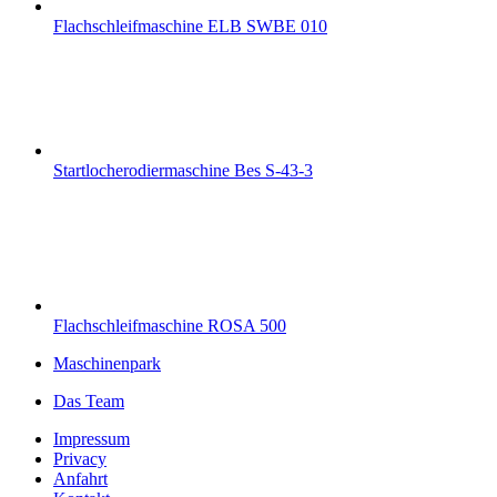
Flachschleifmaschine ELB SWBE 010
Startlocherodiermaschine Bes S-43-3
Flachschleifmaschine ROSA 500
Maschinenpark
Das Team
Impressum
Privacy
Anfahrt