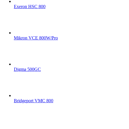
Exeron HSC 800
Mikron VCE 800W/Pro
Digma 500GC
Bridgeport VMC 800