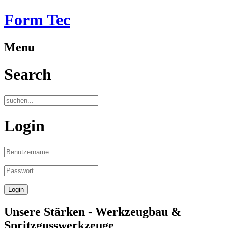
Form Tec
Menu
Search
Login
Unsere Stärken - Werkzeugbau &
Spritzgusswerkzeuge