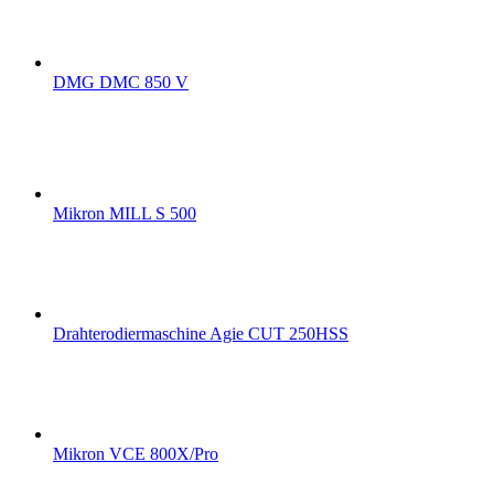
DMG DMC 850 V
Mikron MILL S 500
Drahterodiermaschine Agie CUT 250HSS
Mikron VCE 800X/Pro