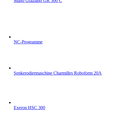
Maho Graziano GR 300 C
NC-Programme
Senkerodiermaschine Charmilles Roboform 20A
Exeron HSC 300