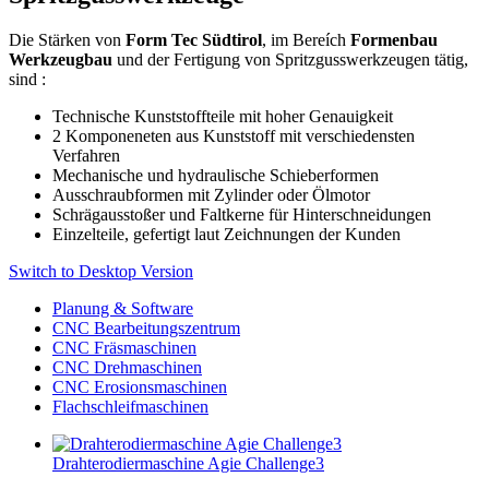
Die Stärken von
Form Tec Südtirol
, im Bereích
Formenbau
Werkzeugbau
und der Fertigung von Spritzgusswerkzeugen tätig,
sind :
Technische Kunststoffteile mit hoher Genauigkeit
2 Komponeneten aus Kunststoff mit verschiedensten
Verfahren
Mechanische und hydraulische Schieberformen
Ausschraubformen mit Zylinder oder Ölmotor
Schrägausstoßer und Faltkerne für Hinterschneidungen
Einzelteile, gefertigt laut Zeichnungen der Kunden
Switch to Desktop Version
Planung & Software
CNC Bearbeitungszentrum
CNC Fräsmaschinen
CNC Drehmaschinen
CNC Erosionsmaschinen
Flachschleifmaschinen
Drahterodiermaschine Agie Challenge3