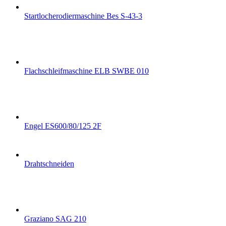
Startlocherodiermaschine Bes S-43-3
Flachschleifmaschine ELB SWBE 010
Engel ES600/80/125 2F
Drahtschneiden
Graziano SAG 210