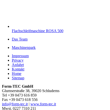
Flachschleifmaschine ROSA 500
Das Team
Maschinenpark
Impressum
Privacy
Anfahrt
Kontakt
Home
Sitemap
Form-TEC GmbH
Glurnserstraße 38, 39020 Schluderns
Tel +39 0473 616 859
Fax +39 0473 618 556
info@form-tec.it
|
www.form-tec.it
Mwst. 0227 7310 211