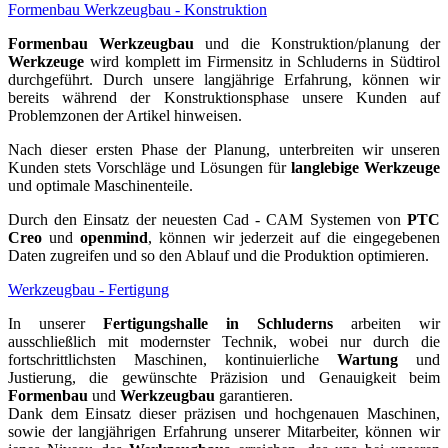
Formenbau Werkzeugbau - Konstruktion
Formenbau
Werkzeugbau
und die Konstruktion/planung der
Werkzeuge
wird komplett im Firmensitz in Schluderns in Südtirol
durchgeführt. Durch unsere langjährige Erfahrung, können wir
bereits während der Konstruktionsphase unsere Kunden auf
Problemzonen der Artikel hinweisen.
Nach dieser ersten Phase der Planung, unterbreiten wir unseren
Kunden stets Vorschläge und Lösungen für
langlebige Werkzeuge
und optimale Maschinenteile.
Durch den Einsatz der neuesten Cad - CAM Systemen von
PTC
Creo
und
openmind
, können wir jederzeit auf die eingegebenen
Daten zugreifen und so den Ablauf und die Produktion optimieren.
Werkzeugbau - Fertigung
In unserer
Fertigungshalle in Schluderns
arbeiten wir
ausschließlich mit modernster Technik, wobei nur durch die
fortschrittlichsten Maschinen, kontinuierliche
Wartung
und
Justierung, die gewünschte Präzision und Genauigkeit beim
Formenbau
und
Werkzeugbau
garantieren.
Dank dem Einsatz dieser präzisen und hochgenauen Maschinen,
sowie der langjährigen Erfahrung unserer Mitarbeiter, können wir