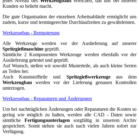
jenes Niveau des
Werkzeugbaus
erreichen, das uns bei unseren
Kunden so beliebt macht.
Die gute Organisation der einzelnen Arbeitsabläufe ermöglicht uns
zudem, kurze und termingerechte Durchlaufzeiten zu gewährleisten.
Werkzeugbau - Bemusterung
Alle Werkzeuge werden vor der Auslieferung auf unserer
Spritzgießmaschine
geprüft.
Sämtliche 2 Komponenten Werkzeuge werden ebenfalls vor der
Auslieferung getestet und geprüft.
Auf Wunsch, stellen wir sowohl Musterteile, als auch kleine Serien
an Teilen her.
Auch Kunststoffteile und
Spritzgießwerkzeuge
aus dem
Werkzeugbau
werden vor der Lieferung genauen Kontrollen
unterzogen.
Werkzeugbau - Reparaturen und Änderungen
Um bei nachträglichen Änderungen oder Reparaturen die Kosten so
gering wie möglich zu halten, werden alle CAD - Daten sowie
sämtliche
Fertigungsunterlagen
sorgfältig in unserem Archiv
gespeichert. Somit stehen sie auch nach vielen Jahren sofort zur
Verfügung.