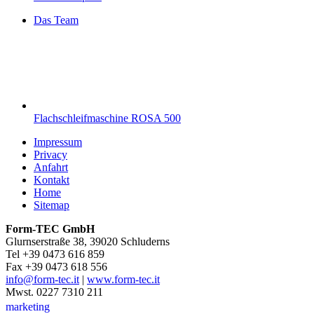
Das Team
Flachschleifmaschine ROSA 500
Impressum
Privacy
Anfahrt
Kontakt
Home
Sitemap
Form-TEC GmbH
Glurnserstraße 38, 39020 Schluderns
Tel +39 0473 616 859
Fax +39 0473 618 556
info@form-tec.it
|
www.form-tec.it
Mwst. 0227 7310 211
marketing