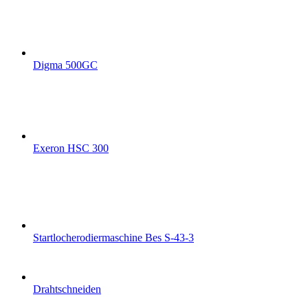
Digma 500GC
Exeron HSC 300
Startlocherodiermaschine Bes S-43-3
Drahtschneiden