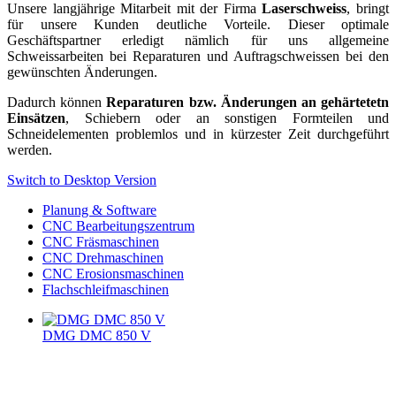
Unsere langjährige Mitarbeit mit der Firma
Laserschweiss
, bringt
für unsere Kunden deutliche Vorteile. Dieser optimale
Geschäftspartner erledigt nämlich für uns allgemeine
Schweissarbeiten bei Reparaturen und Auftragschweissen bei den
gewünschten Änderungen.
Dadurch können
Reparaturen bzw. Änderungen an gehärtetetn
Einsätzen
, Schiebern oder an sonstigen Formteilen und
Schneidelementen problemlos und in kürzester Zeit durchgeführt
werden.
Switch to Desktop Version
Planung & Software
CNC Bearbeitungszentrum
CNC Fräsmaschinen
CNC Drehmaschinen
CNC Erosionsmaschinen
Flachschleifmaschinen
DMG DMC 850 V