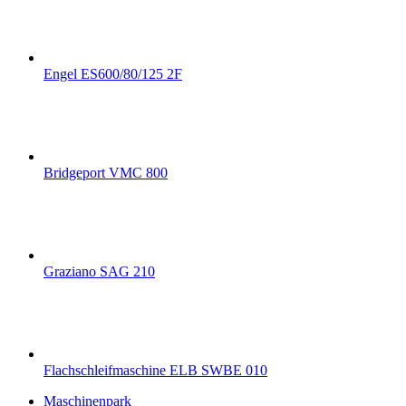
Engel ES600/80/125 2F
Bridgeport VMC 800
Graziano SAG 210
Flachschleifmaschine ELB SWBE 010
Maschinenpark