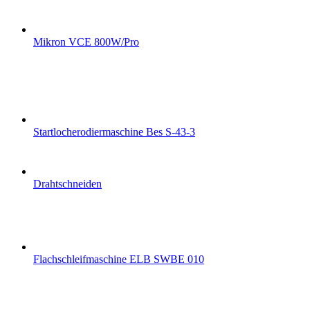
Mikron VCE 800W/Pro
Startlocherodiermaschine Bes S-43-3
Drahtschneiden
Flachschleifmaschine ELB SWBE 010