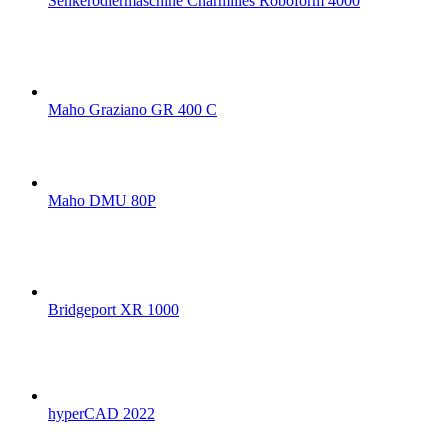
Senkerodiermaschine Charmilles Roboform 4000
Maho Graziano GR 400 C
Maho DMU 80P
Bridgeport XR 1000
hyperCAD 2022