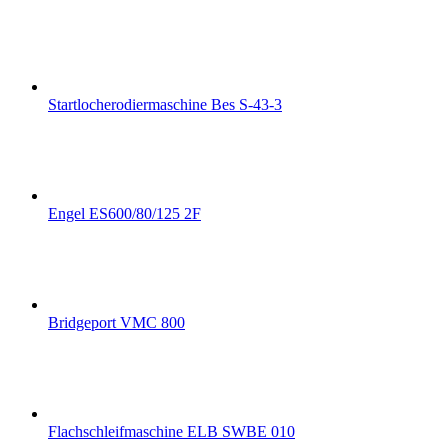
Startlocherodiermaschine Bes S-43-3
Engel ES600/80/125 2F
Bridgeport VMC 800
Flachschleifmaschine ELB SWBE 010