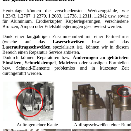
Heutzutage können die verschiedensten Werkzeugstähle, wie
1.2343, 1.2767, 1.2379, 1.2083, 1.2738, 1.2311, 1.2842 usw. sowie
für Aluminium, Erodierkupfer, Kupferlegierungen, verschiedene
Bronzen, Ampco oder Edelstahllegierungen geschweisst werden.
Dank einer langjährigen Zusammenarbeit mit einer Partnerfirma
(welche auf das
Laserschweißen
bzw. auf das
Laserauftragsschweißen
spezialisiert ist), können wir in diesem
Bereich einen Reparatur-Service anbieten.
Dadurch können Reparaturen bzw.
Änderungen an gehärteten
Einsätzen
,
Schneidstempel
,
Matrizen
oder sonstigen Formteilen
bzw. Schneid-Elemente problemlos und in kürzester Zeit
durchgeführt werden.
Auftragen einer Kante
Auftragsschweißen einer Run