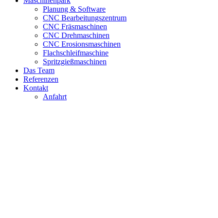
Maschinenpark
Planung & Software
CNC Bearbeitungszentrum
CNC Fräsmaschinen
CNC Drehmaschinen
CNC Erosionsmaschinen
Flachschleifmaschine
Spritzgießmaschinen
Das Team
Referenzen
Kontakt
Anfahrt