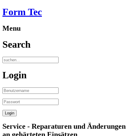
Form Tec
Menu
Search
Login
Service - Reparaturen und Änderungen
an gehärteten Einsätzen