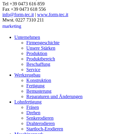
Tel +39 0473 616 859
Fax +39 0473 618 556
info@form-tec.it
|
www.form-tec.it
Mwst. 0227 7310 211
marketing
Unternehmen
Firmengeschichte
Unsere Stärken
Produktion
Produktbereich
Beschaffung
Service
Werkzeugbau
Konstruktion
Fertigung
Bemusterung
Reparaturen und Änderungen
Lohnfertigung
Fräsen
Drehen
Senkerodieren
Drahterodieren
Startloch-Erodieren