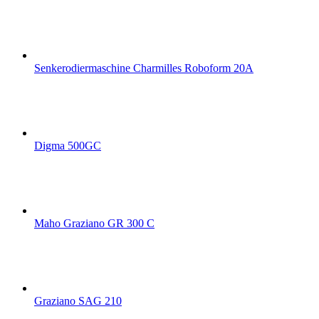
Senkerodiermaschine Charmilles Roboform 20A
Digma 500GC
Maho Graziano GR 300 C
Graziano SAG 210