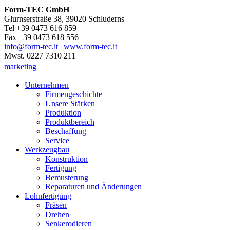
Form-TEC GmbH
Glurnserstraße 38, 39020 Schluderns
Tel +39 0473 616 859
Fax +39 0473 618 556
info@form-tec.it
|
www.form-tec.it
Mwst. 0227 7310 211
marketing
Unternehmen
Firmengeschichte
Unsere Stärken
Produktion
Produktbereich
Beschaffung
Service
Werkzeugbau
Konstruktion
Fertigung
Bemusterung
Reparaturen und Änderungen
Lohnfertigung
Fräsen
Drehen
Senkerodieren