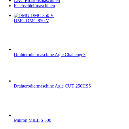
CNC Erosionsmaschinen
Flachschleifmaschinen
DMG DMC 850 V
Drahterodiermaschine Agie Challenge3
Drahterodiermaschine Agie CUT 250HSS
Mikron MILL S 500