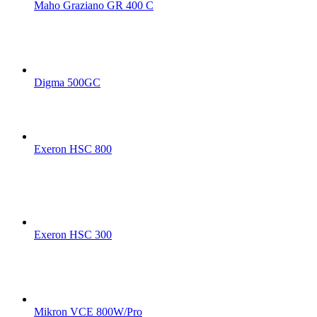
Maho Graziano GR 400 C
Digma 500GC
Exeron HSC 800
Exeron HSC 300
Mikron VCE 800W/Pro