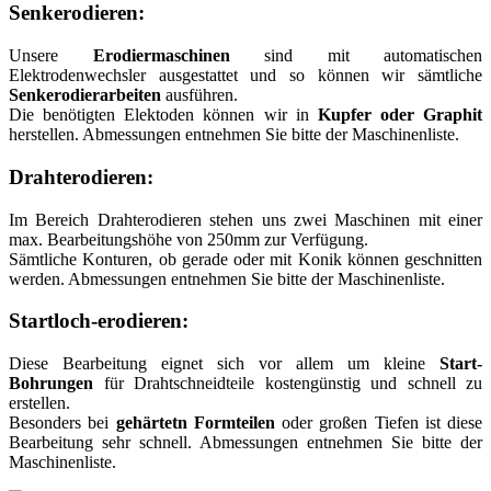
Senkerodieren:
Unsere
Erodiermaschinen
sind mit automatischen
Elektrodenwechsler ausgestattet und so können wir sämtliche
Senkerodierarbeiten
ausführen.
Die benötigten Elektoden können wir in
Kupfer oder Graphit
herstellen. Abmessungen entnehmen Sie bitte der Maschinenliste.
Drahterodieren:
Im Bereich Drahterodieren stehen uns zwei Maschinen mit einer
max. Bearbeitungshöhe von 250mm zur Verfügung.
Sämtliche Konturen, ob gerade oder mit Konik können geschnitten
werden. Abmessungen entnehmen Sie bitte der Maschinenliste.
Startloch-erodieren:
Diese Bearbeitung eignet sich vor allem um kleine
Start-
Bohrungen
für Drahtschneidteile kostengünstig und schnell zu
erstellen.
Besonders bei
gehärtetn Formteilen
oder großen Tiefen ist diese
Bearbeitung sehr schnell. Abmessungen entnehmen Sie bitte der
Maschinenliste.