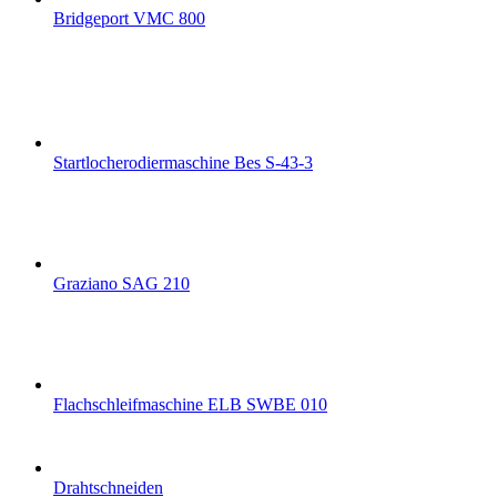
Bridgeport VMC 800
Startlocherodiermaschine Bes S-43-3
Graziano SAG 210
Flachschleifmaschine ELB SWBE 010
Drahtschneiden