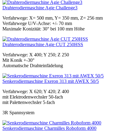
Drahterodiermaschine Agie Challenge3
Verfahrwege: X= 500 mm, Y= 350 mm, Z= 256 mm
Verfahrwege U/V-Achse: +/- 70 mm
Maximale Konizität: 30° bei 100 mm Höhe
Drahterodiermaschine Agie CUT 250HSS
Verfahrwege: X 400; Y 250; Z 250
Mit Konik +-30°
Automatische Drahteinfädelung
Senkerodiermaschine Exeron 313 mit AWEX 50/5
Verfahrwege: X 620; Y 420; Z 400
mit Elektrodenwechsler 50-fach
mit Palettenwechsler 5-fach
3R Spannsystem
Senkerodiermaschine Charmilles Roboform 4000