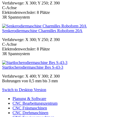
Verfahrwege: X 300; Y 250; Z 390
C-Achse
Elektrodenwechsler: 8 Plätze
3R Spannsystem
Senkerodiermaschine Charmilles Roboform 20A
Verfahrwege: X 300; Y 250; Z 390
C-Achse
Elektrodenwechsler: 8 Plätze
3R Spannsystem
Startlocherodiermaschine Bes S-43-3
Verfahrwege: X 400; Y 300; Z 300
Bohrungen von 0,5 mm bis 3 mm
Switch to Desktop Version
Planung & Software
CNC Bearbeitungszentrum
CNC Fräsmaschinen
CNC Drehmaschinen