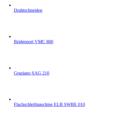
Drahtschneiden
Bridgeport VMC 800
Graziano SAG 210
Flachschleifmaschine ELB SWBE 010