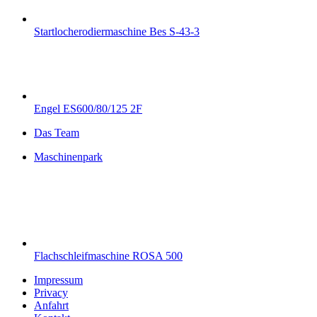
Startlocherodiermaschine Bes S-43-3
Engel ES600/80/125 2F
Das Team
Maschinenpark
Flachschleifmaschine ROSA 500
Impressum
Privacy
Anfahrt