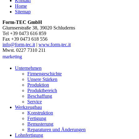
Kontakt
Home
Sitemap
Form-TEC GmbH
Glurnserstraße 38, 39020 Schluderns
Tel +39 0473 616 859
Fax +39 0473 618 556
info@form-tec.it
|
www.form-tec.it
Mwst. 0227 7310 211
marketing
Unternehmen
Firmengeschichte
Unsere Stärken
Produktion
Produktbereich
Beschaffung
Service
Werkzeugbau
Konstruktion
Fertigung
Bemusterung
Reparaturen und Änderungen
Lohnfertigung