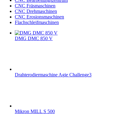
CNC Bearbeitungszentrum
CNC Fräsmaschinen
CNC Drehmaschinen
CNC Erosionsmaschinen
Flachschleifmaschinen
DMG DMC 850 V
Drahterodiermaschine Agie Challenge3
Mikron MILL S 500