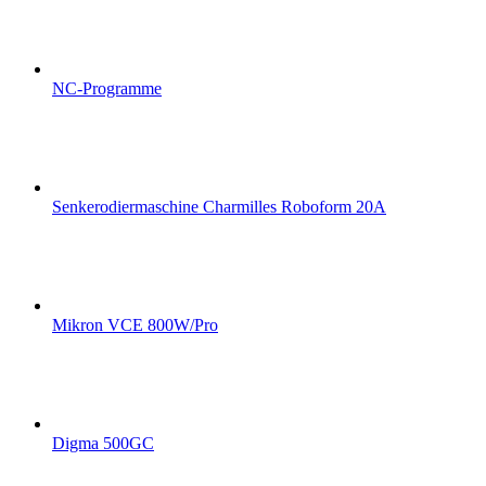
NC-Programme
Senkerodiermaschine Charmilles Roboform 20A
Mikron VCE 800W/Pro
Digma 500GC