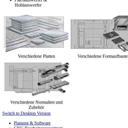
Hohlauswerfer
Verschiedene Platten
Verschiedene Formaufbaute
Verschiedene Normalien und
Zubehör
Switch to Desktop Version
Planung & Software