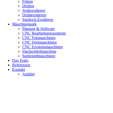
Fräsen
Drehen
Senkerodieren
Drahterodieren
Startloch-Erodieren
Maschinenpark
Planung & Software
CNC Bearbeitungszentrum
CNC Fräsmaschinen
CNC Drehmaschinen
CNC Erosionsmaschinen
Flachschleifmaschine
Spritzgießmaschinen
Das Team
Referenzen
Kontakt
Anfahrt