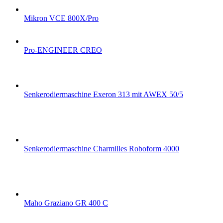
Mikron VCE 800X/Pro
Pro-ENGINEER CREO
Senkerodiermaschine Exeron 313 mit AWEX 50/5
Senkerodiermaschine Charmilles Roboform 4000
Maho Graziano GR 400 C