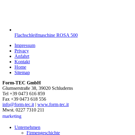
Flachschleifmaschine ROSA 500
Impressum
Privacy
Anfahrt
Kontakt
Home
Sitemap
Form-TEC GmbH
Glurnserstraße 38, 39020 Schluderns
Tel +39 0473 616 859
Fax +39 0473 618 556
info@form-tec.it
|
www.form-tec.it
Mwst. 0227 7310 211
marketing
Unternehmen
Firmengeschichte