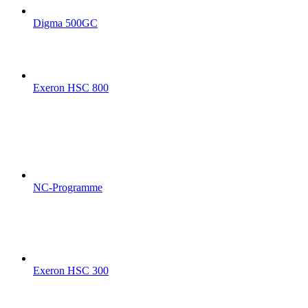
Digma 500GC
Exeron HSC 800
NC-Programme
Exeron HSC 300