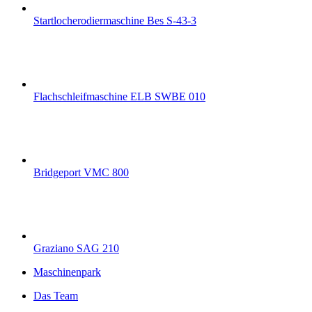
Startlocherodiermaschine Bes S-43-3
Flachschleifmaschine ELB SWBE 010
Bridgeport VMC 800
Graziano SAG 210
Maschinenpark
Das Team