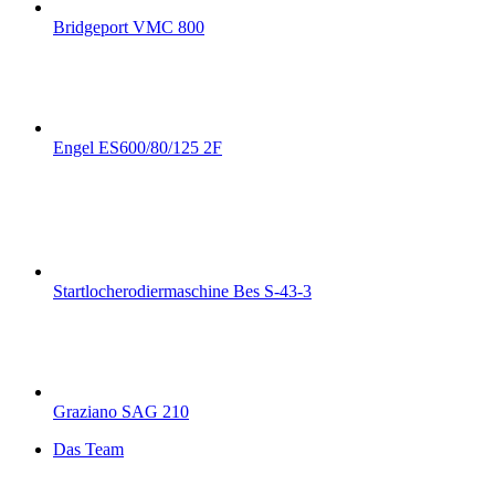
Bridgeport VMC 800
Engel ES600/80/125 2F
Startlocherodiermaschine Bes S-43-3
Graziano SAG 210
Das Team