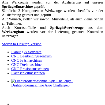
Alle Werkzeuge werden vor der Auslieferung auf unserer
Spritzgießmaschine
geprüft.
Sämtliche 2 Komponenten Werkzeuge werden ebenfalls vor der
Auslieferung getestet und geprüft.
Auf Wunsch, stellen wir sowohl Musterteile, als auch kleine Serien
an Teilen her.
Auch Kunststoffteile und
Spritzgießwerkzeuge
aus dem
Werkzeugbau
werden vor der Lieferung genauen Kontrollen
unterzogen.
Switch to Desktop Version
Planung & Software
CNC Bearbeitungszentrum
CNC Fräsmaschinen
CNC Drehmaschinen
CNC Erosionsmaschinen
Flachschleifmaschinen
Drahterodiermaschine Agie Challenge3