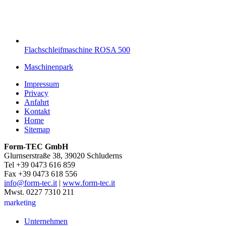
Flachschleifmaschine ROSA 500
Maschinenpark
Impressum
Privacy
Anfahrt
Kontakt
Home
Sitemap
Form-TEC GmbH
Glurnserstraße 38, 39020 Schluderns
Tel +39 0473 616 859
Fax +39 0473 618 556
info@form-tec.it
|
www.form-tec.it
Mwst. 0227 7310 211
marketing
Unternehmen