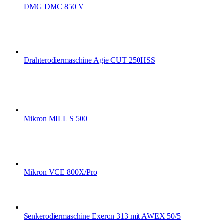
DMG DMC 850 V
Drahterodiermaschine Agie CUT 250HSS
Mikron MILL S 500
Mikron VCE 800X/Pro
Senkerodiermaschine Exeron 313 mit AWEX 50/5