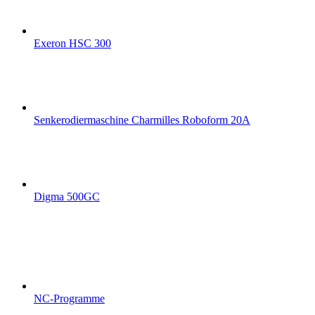
Exeron HSC 300
Senkerodiermaschine Charmilles Roboform 20A
Digma 500GC
NC-Programme