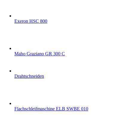
Exeron HSC 800
Maho Graziano GR 300 C
Drahtschneiden
Flachschleifmaschine ELB SWBE 010