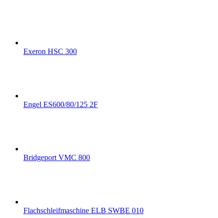
Exeron HSC 300
Engel ES600/80/125 2F
Bridgeport VMC 800
Flachschleifmaschine ELB SWBE 010