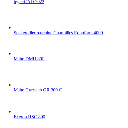
hyperCAD 2022
Senkerodiermaschine Charmilles Roboform 4000
Maho DMU 80P
Maho Graziano GR 300 C
Exeron HSC 800