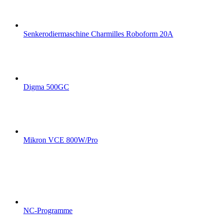
Senkerodiermaschine Charmilles Roboform 20A
Digma 500GC
Mikron VCE 800W/Pro
NC-Programme