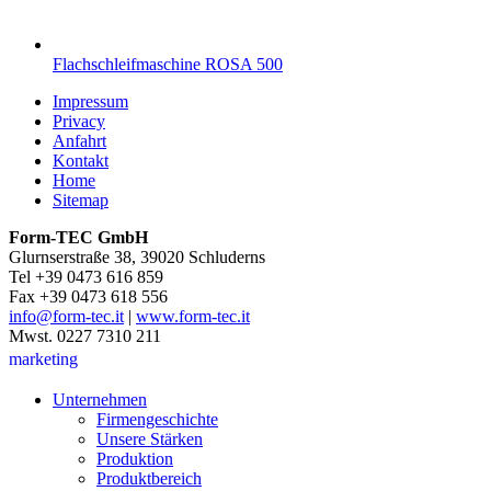
Flachschleifmaschine ROSA 500
Impressum
Privacy
Anfahrt
Kontakt
Home
Sitemap
Form-TEC GmbH
Glurnserstraße 38, 39020 Schluderns
Tel +39 0473 616 859
Fax +39 0473 618 556
info@form-tec.it
|
www.form-tec.it
Mwst. 0227 7310 211
marketing
Unternehmen
Firmengeschichte
Unsere Stärken
Produktion
Produktbereich