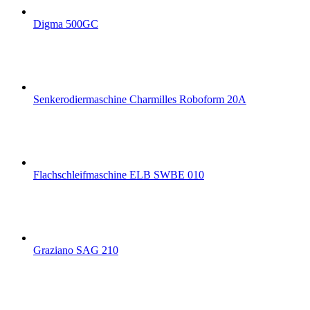
Digma 500GC
Senkerodiermaschine Charmilles Roboform 20A
Flachschleifmaschine ELB SWBE 010
Graziano SAG 210