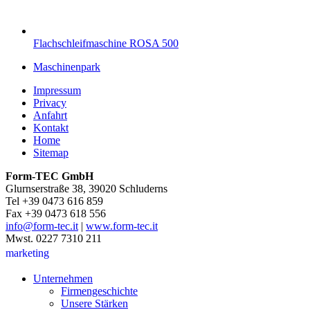
Flachschleifmaschine ROSA 500
Maschinenpark
Impressum
Privacy
Anfahrt
Kontakt
Home
Sitemap
Form-TEC GmbH
Glurnserstraße 38, 39020 Schluderns
Tel +39 0473 616 859
Fax +39 0473 618 556
info@form-tec.it
|
www.form-tec.it
Mwst. 0227 7310 211
marketing
Unternehmen
Firmengeschichte
Unsere Stärken