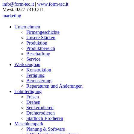
info@form-tec.it
|
www.form-tec.it
Mwst. 0227 7310 211
marketing
Unternehmen
Firmengeschichte
Unsere Stärken
Produktion
Produktbereich
Beschaffung
Service
Werkzeugbau
Konstruktion
Fertigung
Bemusterung
Reparaturen und Änderungen
Lohnfertigung
Fräsen
Drehen
Senkerodieren
Drahterodieren
Startloch-Erodieren
Maschinenpark
Planung & Software