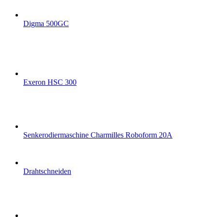
Digma 500GC
Exeron HSC 300
Senkerodiermaschine Charmilles Roboform 20A
Drahtschneiden