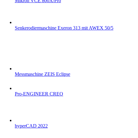
Mikron VCE 800X/Pro
Senkerodiermaschine Exeron 313 mit AWEX 50/5
Messmaschine ZEIS Eclipse
Pro-ENGINEER CREO
hyperCAD 2022