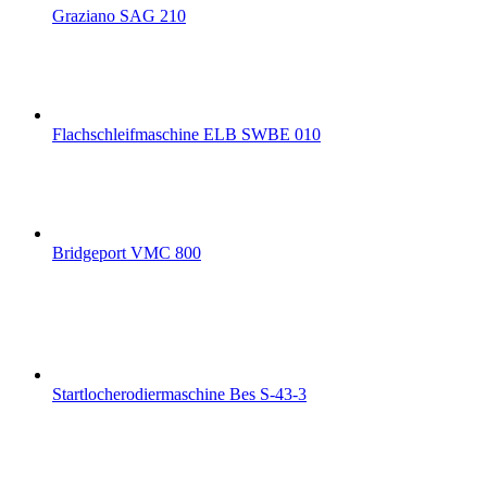
Graziano SAG 210
Flachschleifmaschine ELB SWBE 010
Bridgeport VMC 800
Startlocherodiermaschine Bes S-43-3