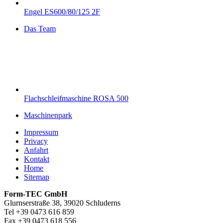
Engel ES600/80/125 2F
Das Team
Flachschleifmaschine ROSA 500
Maschinenpark
Impressum
Privacy
Anfahrt
Kontakt
Home
Sitemap
Form-TEC GmbH
Glurnserstraße 38, 39020 Schluderns
Tel +39 0473 616 859
Fax +39 0473 618 556