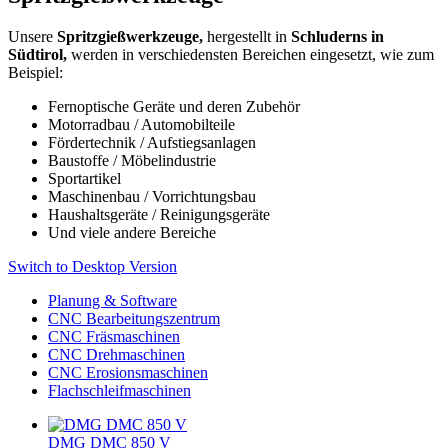
Unsere
Spritzgießwerkzeuge,
hergestellt in
Schluderns in
Südtirol,
werden in verschiedensten Bereichen eingesetzt, wie zum
Beispiel:
Fernoptische Geräte und deren Zubehör
Motorradbau / Automobilteile
Fördertechnik / Aufstiegsanlagen
Baustoffe / Möbelindustrie
Sportartikel
Maschinenbau / Vorrichtungsbau
Haushaltsgeräte / Reinigungsgeräte
Und viele andere Bereiche
Switch to Desktop Version
Planung & Software
CNC Bearbeitungszentrum
CNC Fräsmaschinen
CNC Drehmaschinen
CNC Erosionsmaschinen
Flachschleifmaschinen
DMG DMC 850 V