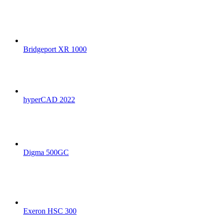
Bridgeport XR 1000
hyperCAD 2022
Digma 500GC
Exeron HSC 300