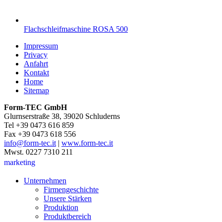
Flachschleifmaschine ROSA 500
Impressum
Privacy
Anfahrt
Kontakt
Home
Sitemap
Form-TEC GmbH
Glurnserstraße 38, 39020 Schluderns
Tel +39 0473 616 859
Fax +39 0473 618 556
info@form-tec.it
|
www.form-tec.it
Mwst. 0227 7310 211
marketing
Unternehmen
Firmengeschichte
Unsere Stärken
Produktion
Produktbereich