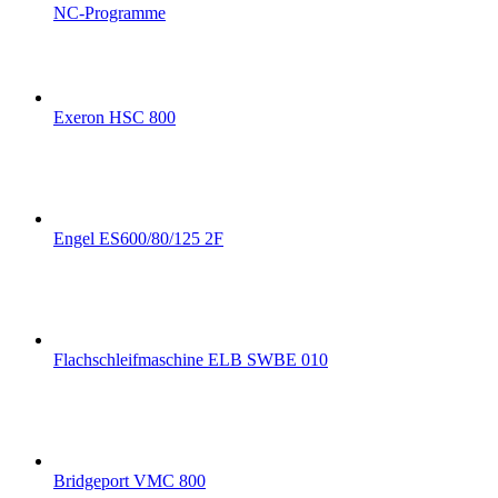
NC-Programme
Exeron HSC 800
Engel ES600/80/125 2F
Flachschleifmaschine ELB SWBE 010
Bridgeport VMC 800