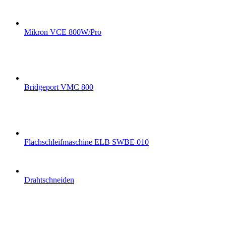
Mikron VCE 800W/Pro
Bridgeport VMC 800
Flachschleifmaschine ELB SWBE 010
Drahtschneiden