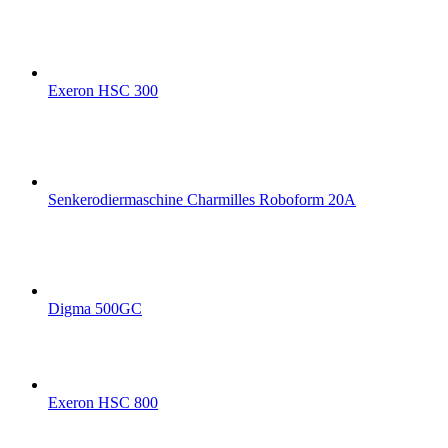
Exeron HSC 300
Senkerodiermaschine Charmilles Roboform 20A
Digma 500GC
Exeron HSC 800