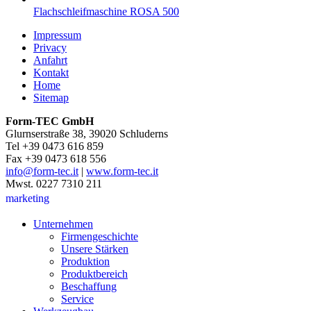
Flachschleifmaschine ROSA 500
Impressum
Privacy
Anfahrt
Kontakt
Home
Sitemap
Form-TEC GmbH
Glurnserstraße 38, 39020 Schluderns
Tel +39 0473 616 859
Fax +39 0473 618 556
info@form-tec.it
|
www.form-tec.it
Mwst. 0227 7310 211
marketing
Unternehmen
Firmengeschichte
Unsere Stärken
Produktion
Produktbereich
Beschaffung
Service