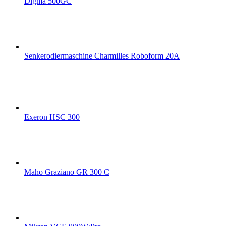
Digma 500GC
Senkerodiermaschine Charmilles Roboform 20A
Exeron HSC 300
Maho Graziano GR 300 C