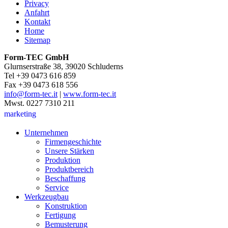
Privacy
Anfahrt
Kontakt
Home
Sitemap
Form-TEC GmbH
Glurnserstraße 38, 39020 Schluderns
Tel +39 0473 616 859
Fax +39 0473 618 556
info@form-tec.it
|
www.form-tec.it
Mwst. 0227 7310 211
marketing
Unternehmen
Firmengeschichte
Unsere Stärken
Produktion
Produktbereich
Beschaffung
Service
Werkzeugbau
Konstruktion
Fertigung
Bemusterung