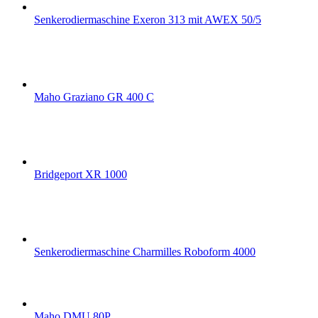
Senkerodiermaschine Exeron 313 mit AWEX 50/5
Maho Graziano GR 400 C
Bridgeport XR 1000
Senkerodiermaschine Charmilles Roboform 4000
Maho DMU 80P