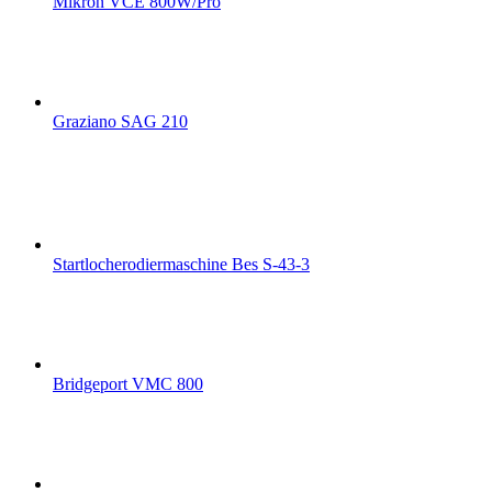
Mikron VCE 800W/Pro
Graziano SAG 210
Startlocherodiermaschine Bes S-43-3
Bridgeport VMC 800