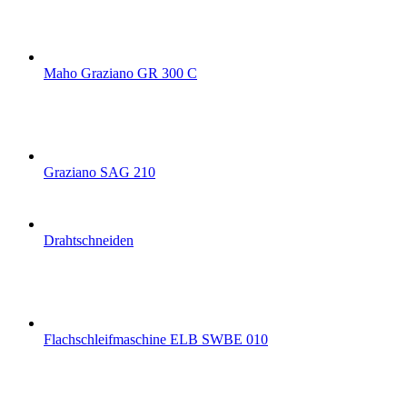
Maho Graziano GR 300 C
Graziano SAG 210
Drahtschneiden
Flachschleifmaschine ELB SWBE 010