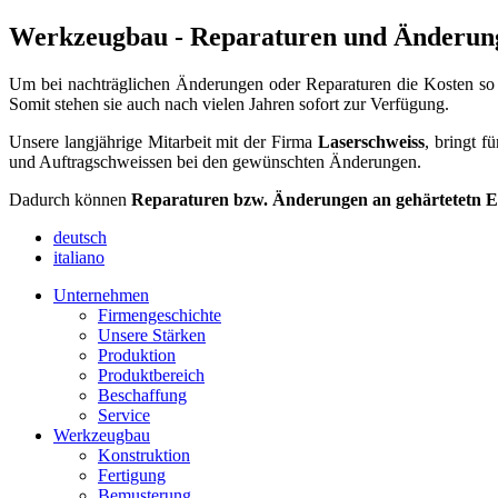
Werkzeugbau - Reparaturen und Änderun
Um bei nachträglichen Änderungen oder Reparaturen die Kosten so
Somit stehen sie auch nach vielen Jahren sofort zur Verfügung.
Unsere langjährige Mitarbeit mit der Firma
Laserschweiss
, bringt f
und Auftragschweissen bei den gewünschten Änderungen.
Dadurch können
Reparaturen bzw. Änderungen an gehärtetetn E
deutsch
italiano
Unternehmen
Firmengeschichte
Unsere Stärken
Produktion
Produktbereich
Beschaffung
Service
Werkzeugbau
Konstruktion
Fertigung
Bemusterung