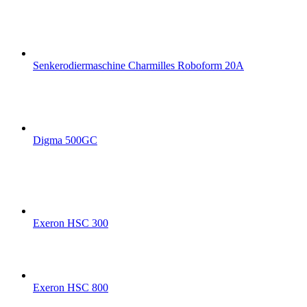
Senkerodiermaschine Charmilles Roboform 20A
Digma 500GC
Exeron HSC 300
Exeron HSC 800