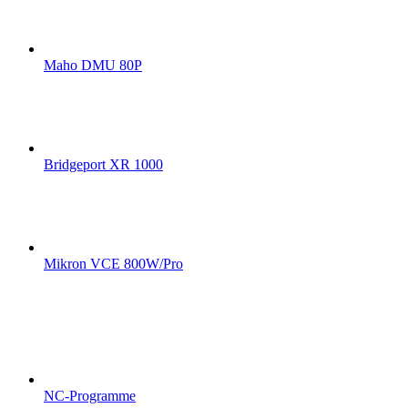
Maho DMU 80P
Bridgeport XR 1000
Mikron VCE 800W/Pro
NC-Programme