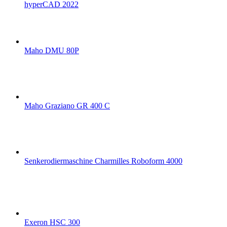
hyperCAD 2022
Maho DMU 80P
Maho Graziano GR 400 C
Senkerodiermaschine Charmilles Roboform 4000
Exeron HSC 300