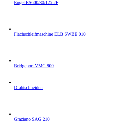
Engel ES600/80/125 2F
Flachschleifmaschine ELB SWBE 010
Bridgeport VMC 800
Drahtschneiden
Graziano SAG 210