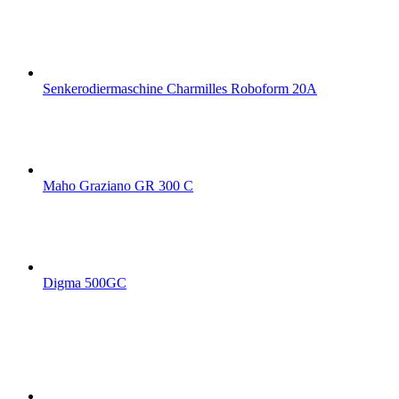
Senkerodiermaschine Charmilles Roboform 20A
Maho Graziano GR 300 C
Digma 500GC