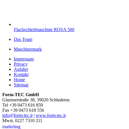
Flachschleifmaschine ROSA 500
Das Team
Maschinenpark
Impressum
Privacy
Anfahrt
Kontakt
Home
Sitemap
Form-TEC GmbH
Glurnserstraße 38, 39020 Schluderns
Tel +39 0473 616 859
Fax +39 0473 618 556
info@form-tec.it
|
www.form-tec.it
Mwst. 0227 7310 211
marketing