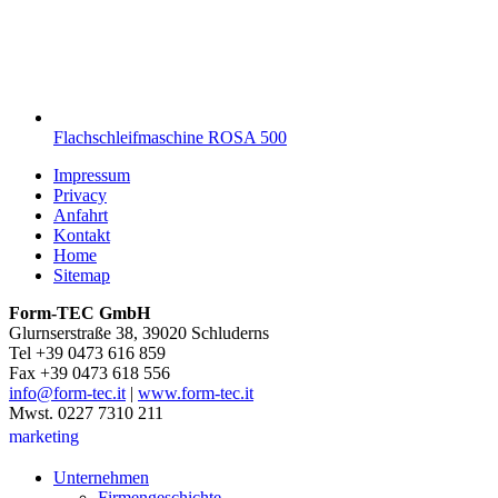
Flachschleifmaschine ROSA 500
Impressum
Privacy
Anfahrt
Kontakt
Home
Sitemap
Form-TEC GmbH
Glurnserstraße 38, 39020 Schluderns
Tel +39 0473 616 859
Fax +39 0473 618 556
info@form-tec.it
|
www.form-tec.it
Mwst. 0227 7310 211
marketing
Unternehmen
Firmengeschichte