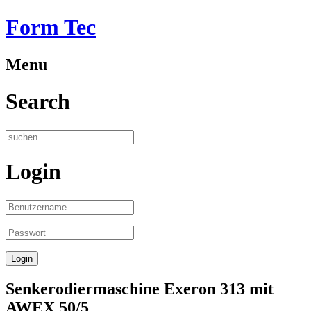
Form Tec
Menu
Search
Login
Senkerodiermaschine Exeron 313 mit
AWEX 50/5