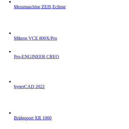
Messmaschine ZEIS Eclipse
Mikron VCE 800X/Pro
Pro-ENGINEER CREO
hyperCAD 2022
Bridgeport XR 1000