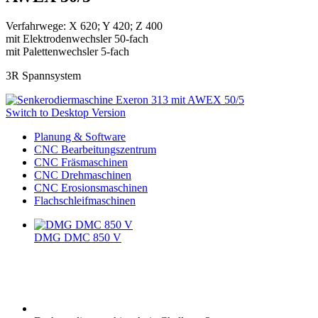
Verfahrwege: X 620; Y 420; Z 400
mit Elektrodenwechsler 50-fach
mit Palettenwechsler 5-fach
3R Spannsystem
Switch to Desktop Version
Planung & Software
CNC Bearbeitungszentrum
CNC Fräsmaschinen
CNC Drehmaschinen
CNC Erosionsmaschinen
Flachschleifmaschinen
DMG DMC 850 V