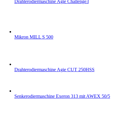
Drahterodiermaschine Agie Challenge3
Mikron MILL S 500
Drahterodiermaschine Agie CUT 250HSS
Senkerodiermaschine Exeron 313 mit AWEX 50/5