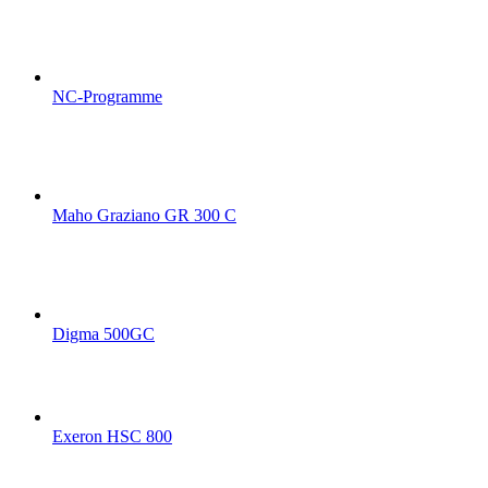
NC-Programme
Maho Graziano GR 300 C
Digma 500GC
Exeron HSC 800