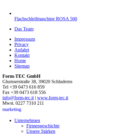
Flachschleifmaschine ROSA 500
Das Team
Impressum
Privacy
Anfahrt
Kontakt
Home
Sitemap
Form-TEC GmbH
Glurnserstraße 38, 39020 Schluderns
Tel +39 0473 616 859
Fax +39 0473 618 556
info@form-tec.it
|
www.form-tec.it
Mwst. 0227 7310 211
marketing
Unternehmen
Firmengeschichte
Unsere Stärken