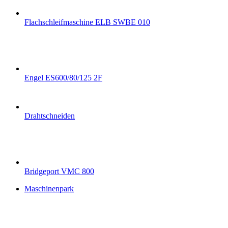
Flachschleifmaschine ELB SWBE 010
Engel ES600/80/125 2F
Drahtschneiden
Bridgeport VMC 800
Maschinenpark