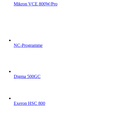
Mikron VCE 800W/Pro
NC-Programme
Digma 500GC
Exeron HSC 800