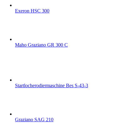
Exeron HSC 300
Maho Graziano GR 300 C
Startlocherodiermaschine Bes S-43-3
Graziano SAG 210