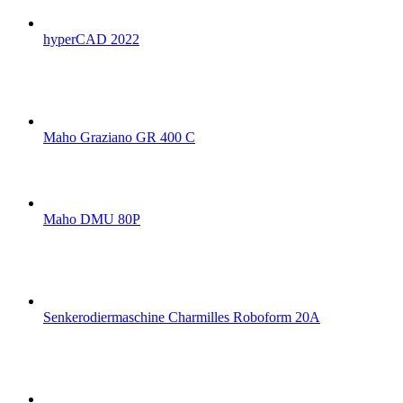
hyperCAD 2022
Maho Graziano GR 400 C
Maho DMU 80P
Senkerodiermaschine Charmilles Roboform 20A