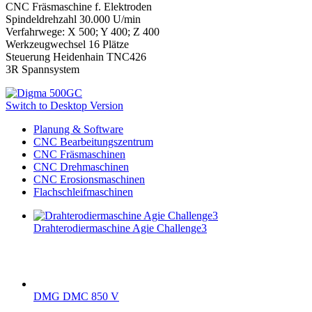
CNC Fräsmaschine f. Elektroden
Spindeldrehzahl 30.000 U/min
Verfahrwege: X 500; Y 400; Z 400
Werkzeugwechsel 16 Plätze
Steuerung Heidenhain TNC426
3R Spannsystem
Switch to Desktop Version
Planung & Software
CNC Bearbeitungszentrum
CNC Fräsmaschinen
CNC Drehmaschinen
CNC Erosionsmaschinen
Flachschleifmaschinen
Drahterodiermaschine Agie Challenge3
DMG DMC 850 V