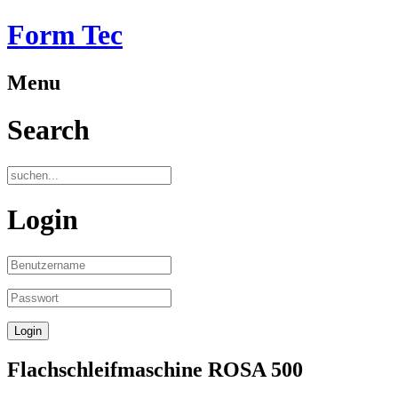
Form Tec
Menu
Search
Login
Flachschleifmaschine ROSA 500