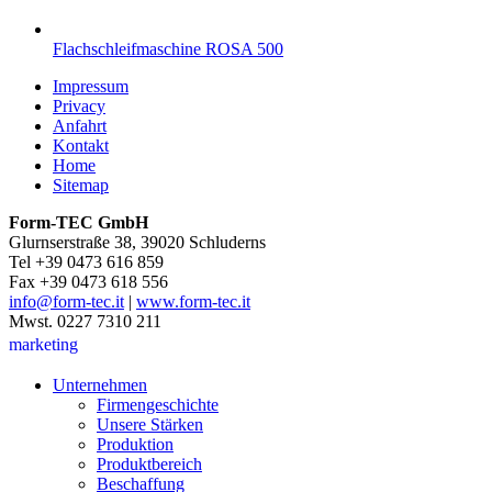
Flachschleifmaschine ROSA 500
Impressum
Privacy
Anfahrt
Kontakt
Home
Sitemap
Form-TEC GmbH
Glurnserstraße 38, 39020 Schluderns
Tel +39 0473 616 859
Fax +39 0473 618 556
info@form-tec.it
|
www.form-tec.it
Mwst. 0227 7310 211
marketing
Unternehmen
Firmengeschichte
Unsere Stärken
Produktion
Produktbereich
Beschaffung