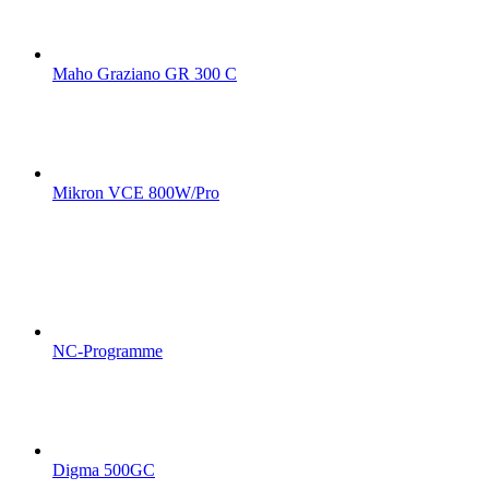
Maho Graziano GR 300 C
Mikron VCE 800W/Pro
NC-Programme
Digma 500GC