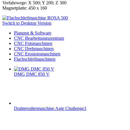
Verfahrwege: X 500; Y 200; Z 300
Magnetplatte: 450 x 160
Switch to Desktop Version
Planung & Software
CNC Bearbeitungszentrum
CNC Fräsmaschinen
CNC Drehmaschinen
CNC Erosionsmaschinen
Flachschleifmaschinen
DMG DMC 850 V
Drahterodiermaschine Agie Challenge3