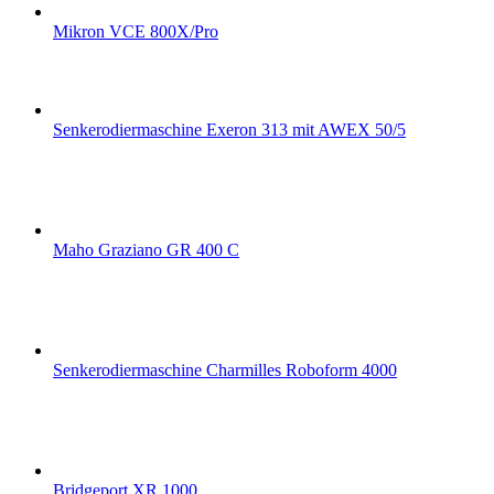
Mikron VCE 800X/Pro
Senkerodiermaschine Exeron 313 mit AWEX 50/5
Maho Graziano GR 400 C
Senkerodiermaschine Charmilles Roboform 4000
Bridgeport XR 1000