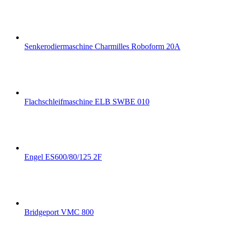
Senkerodiermaschine Charmilles Roboform 20A
Flachschleifmaschine ELB SWBE 010
Engel ES600/80/125 2F
Bridgeport VMC 800