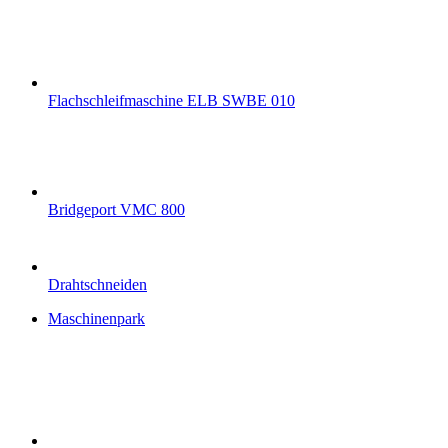
Flachschleifmaschine ELB SWBE 010
Bridgeport VMC 800
Drahtschneiden
Maschinenpark