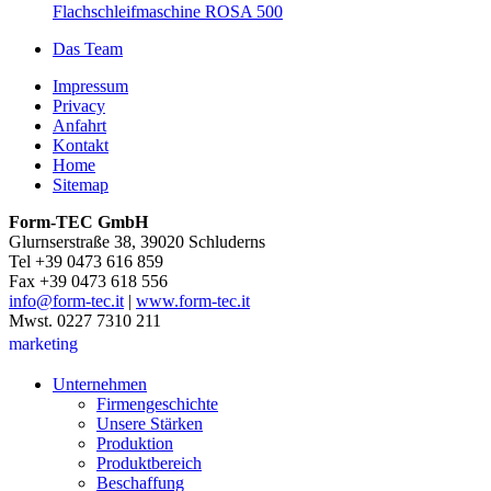
Flachschleifmaschine ROSA 500
Das Team
Impressum
Privacy
Anfahrt
Kontakt
Home
Sitemap
Form-TEC GmbH
Glurnserstraße 38, 39020 Schluderns
Tel +39 0473 616 859
Fax +39 0473 618 556
info@form-tec.it
|
www.form-tec.it
Mwst. 0227 7310 211
marketing
Unternehmen
Firmengeschichte
Unsere Stärken
Produktion
Produktbereich
Beschaffung