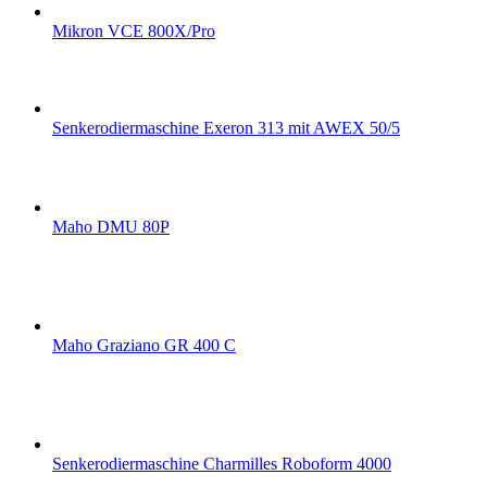
Mikron VCE 800X/Pro
Senkerodiermaschine Exeron 313 mit AWEX 50/5
Maho DMU 80P
Maho Graziano GR 400 C
Senkerodiermaschine Charmilles Roboform 4000