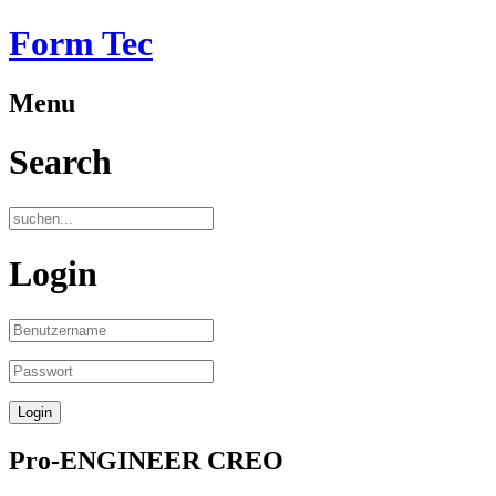
Form Tec
Menu
Search
Login
Pro-ENGINEER CREO