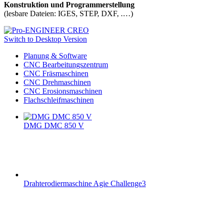
Konstruktion und Programmerstellung
(lesbare Dateien: IGES, STEP, DXF, .…)
Switch to Desktop Version
Planung & Software
CNC Bearbeitungszentrum
CNC Fräsmaschinen
CNC Drehmaschinen
CNC Erosionsmaschinen
Flachschleifmaschinen
DMG DMC 850 V
Drahterodiermaschine Agie Challenge3