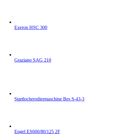
Exeron HSC 300
Graziano SAG 210
Startlocherodiermaschine Bes S-43-3
Engel ES600/80/125 2F