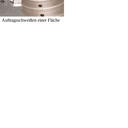
Auftragsschweißen einer Fläche