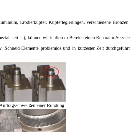
luminium, Erodierkupfer, Kupferlegierungen, verschiedene Bronzen,
ezialisiert ist), können wir in diesem Bereich einen Reparatur-Service
. Schneid-Elemente problemlos und in kürzester Zeit durchgeführt
Auftragsschweißen einer Rundung