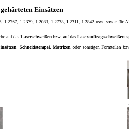
gehärteten Einsätzen
, 1.2767, 1.2379, 1.2083, 1.2738, 1.2311, 1.2842 usw. sowie für A
che auf das
Laserschweißen
bzw. auf das
Laserauftragsschweißen
sp
insätzen
,
Schneidstempel
,
Matrizen
oder sonstigen Formteilen bzw