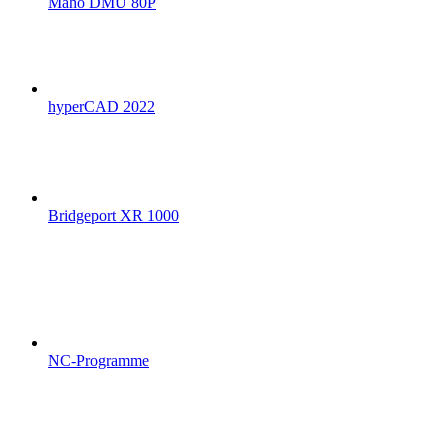
Maho DMU 80P
hyperCAD 2022
Bridgeport XR 1000
NC-Programme