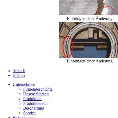
Einbringen einer Änderung
Einbringen einer Änderung
deutsch
italiano
Unternehmen
Firmengeschichte
Unsere Stärken
Produktion
Produktbereich
Beschaffung
Service
Werkzeugbau