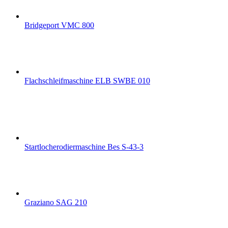
Bridgeport VMC 800
Flachschleifmaschine ELB SWBE 010
Startlocherodiermaschine Bes S-43-3
Graziano SAG 210