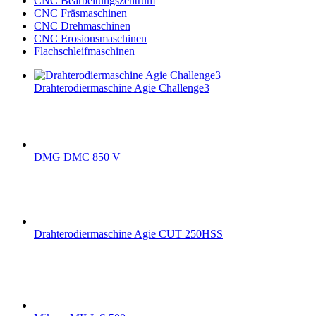
CNC Bearbeitungszentrum
CNC Fräsmaschinen
CNC Drehmaschinen
CNC Erosionsmaschinen
Flachschleifmaschinen
Drahterodiermaschine Agie Challenge3
DMG DMC 850 V
Drahterodiermaschine Agie CUT 250HSS