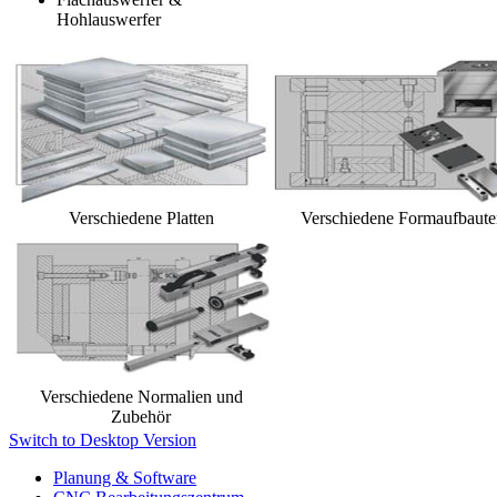
Hohlauswerfer
Verschiedene Platten
Verschiedene Formaufbaute
Verschiedene Normalien und
Zubehör
Switch to Desktop Version
Planung & Software