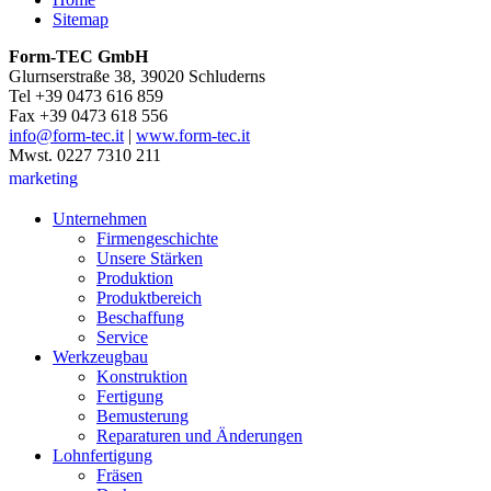
Sitemap
Form-TEC GmbH
Glurnserstraße 38, 39020 Schluderns
Tel +39 0473 616 859
Fax +39 0473 618 556
info@form-tec.it
|
www.form-tec.it
Mwst. 0227 7310 211
marketing
Unternehmen
Firmengeschichte
Unsere Stärken
Produktion
Produktbereich
Beschaffung
Service
Werkzeugbau
Konstruktion
Fertigung
Bemusterung
Reparaturen und Änderungen
Lohnfertigung
Fräsen