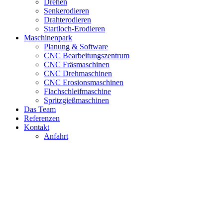
Drehen
Senkerodieren
Drahterodieren
Startloch-Erodieren
Maschinenpark
Planung & Software
CNC Bearbeitungszentrum
CNC Fräsmaschinen
CNC Drehmaschinen
CNC Erosionsmaschinen
Flachschleifmaschine
Spritzgießmaschinen
Das Team
Referenzen
Kontakt
Anfahrt