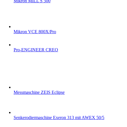
Mikron MILL S 500
Mikron VCE 800X/Pro
Pro-ENGINEER CREO
Messmaschine ZEIS Eclipse
Senkerodiermaschine Exeron 313 mit AWEX 50/5