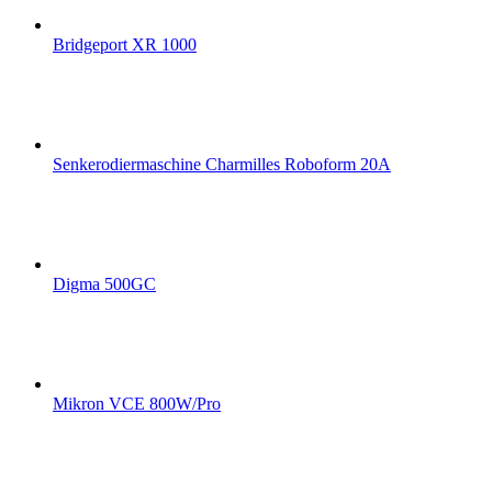
Bridgeport XR 1000
Senkerodiermaschine Charmilles Roboform 20A
Digma 500GC
Mikron VCE 800W/Pro