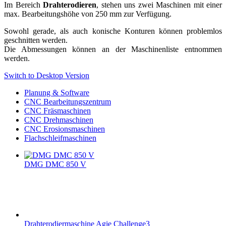
Im Bereich
Drahterodieren
, stehen uns zwei Maschinen mit einer
max. Bearbeitungshöhe von 250 mm zur Verfügung.
Sowohl gerade, als auch konische Konturen können problemlos
geschnitten werden.
Die Abmessungen können an der Maschinenliste entnommen
werden.
Switch to Desktop Version
Planung & Software
CNC Bearbeitungszentrum
CNC Fräsmaschinen
CNC Drehmaschinen
CNC Erosionsmaschinen
Flachschleifmaschinen
DMG DMC 850 V
Drahterodiermaschine Agie Challenge3