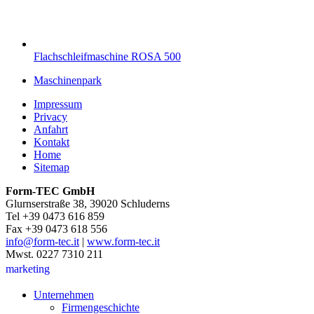
Flachschleifmaschine ROSA 500
Maschinenpark
Impressum
Privacy
Anfahrt
Kontakt
Home
Sitemap
Form-TEC GmbH
Glurnserstraße 38, 39020 Schluderns
Tel +39 0473 616 859
Fax +39 0473 618 556
info@form-tec.it
|
www.form-tec.it
Mwst. 0227 7310 211
marketing
Unternehmen
Firmengeschichte