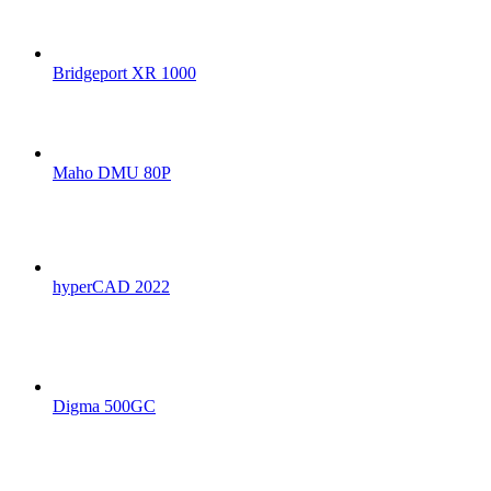
Bridgeport XR 1000
Maho DMU 80P
hyperCAD 2022
Digma 500GC