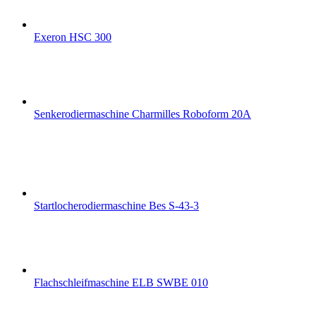
Exeron HSC 300
Senkerodiermaschine Charmilles Roboform 20A
Startlocherodiermaschine Bes S-43-3
Flachschleifmaschine ELB SWBE 010