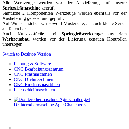
Alle Werkzeuge werden vor der Auslieferung auf unserer
Spritzgießmaschine
geprüft.
Sämtliche 2 Komponenten Werkzeuge werden ebenfalls vor der
Auslieferung getestet und geprüft.
Auf Wunsch, stellen wir sowohl Musterteile, als auch kleine Serien
an Teilen her.
Auch Kunststoffteile und
Spritzgießwerkzeuge
aus dem
Werkzeugbau
werden vor der Lieferung genauen Kontrollen
unterzogen.
Switch to Desktop Version
Planung & Software
CNC Bearbeitungszentrum
CNC Fräsmaschinen
CNC Drehmaschinen
CNC Erosionsmaschinen
Flachschleifmaschinen
Drahterodiermaschine Agie Challenge3