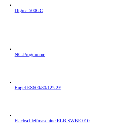
Digma 500GC
NC-Programme
Engel ES600/80/125 2F
Flachschleifmaschine ELB SWBE 010