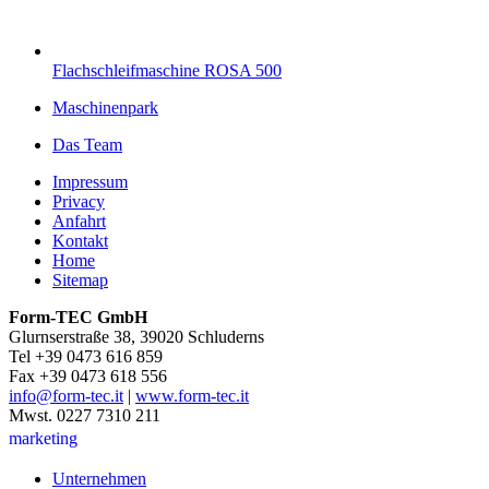
Flachschleifmaschine ROSA 500
Maschinenpark
Das Team
Impressum
Privacy
Anfahrt
Kontakt
Home
Sitemap
Form-TEC GmbH
Glurnserstraße 38, 39020 Schluderns
Tel +39 0473 616 859
Fax +39 0473 618 556
info@form-tec.it
|
www.form-tec.it
Mwst. 0227 7310 211
marketing
Unternehmen