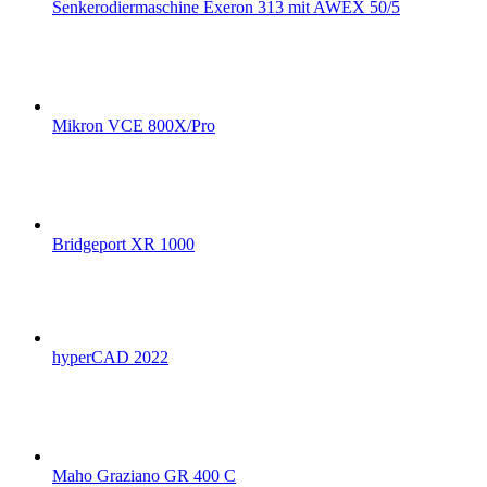
Senkerodiermaschine Exeron 313 mit AWEX 50/5
Mikron VCE 800X/Pro
Bridgeport XR 1000
hyperCAD 2022
Maho Graziano GR 400 C