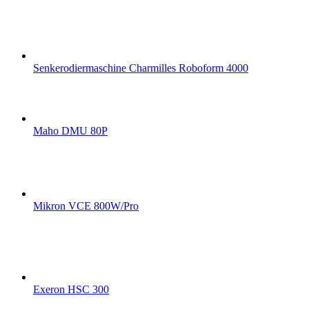
Senkerodiermaschine Charmilles Roboform 4000
Maho DMU 80P
Mikron VCE 800W/Pro
Exeron HSC 300