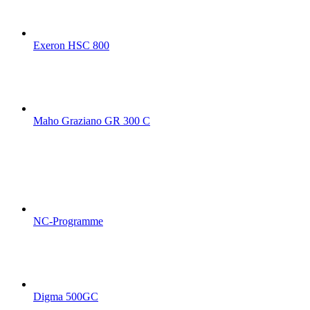
Exeron HSC 800
Maho Graziano GR 300 C
NC-Programme
Digma 500GC