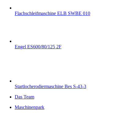
Flachschleifmaschine ELB SWBE 010
Engel ES600/80/125 2F
Startlocherodiermaschine Bes S-43-3
Das Team
Maschinenpark