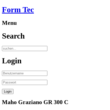
Form Tec
Menu
Search
Login
Maho Graziano GR 300 C