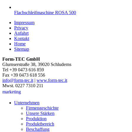
Flachschleifmaschine ROSA 500
Impressum
Privacy
Anfahrt
Kontakt
Home
Sitemap
Form-TEC GmbH
Glurnserstraße 38, 39020 Schluderns
Tel +39 0473 616 859
Fax +39 0473 618 556
info@form-tec.it
|
www.form-tec.it
Mwst. 0227 7310 211
marketing
Unternehmen
Firmengeschichte
Unsere Stärken
Produktion
Produktbereich
Beschaffung