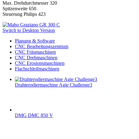
Max. Drehdurchmesser 320
Spitzenweite 650
Steuerung Philips 423
Switch to Desktop Version
Planung & Software
CNC Bearbeitungszentrum
CNC Fräsmaschinen
CNC Drehmaschinen
CNC Erosionsmaschinen
Flachschleifmaschinen
Drahterodiermaschine Agie Challenge3
DMG DMC 850 V