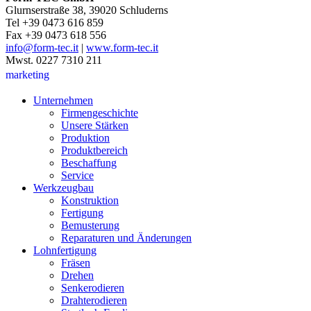
Glurnserstraße 38, 39020 Schluderns
Tel +39 0473 616 859
Fax +39 0473 618 556
info@form-tec.it
|
www.form-tec.it
Mwst. 0227 7310 211
marketing
Unternehmen
Firmengeschichte
Unsere Stärken
Produktion
Produktbereich
Beschaffung
Service
Werkzeugbau
Konstruktion
Fertigung
Bemusterung
Reparaturen und Änderungen
Lohnfertigung
Fräsen
Drehen
Senkerodieren
Drahterodieren