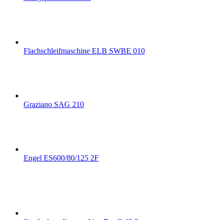
Flachschleifmaschine ELB SWBE 010
Graziano SAG 210
Engel ES600/80/125 2F