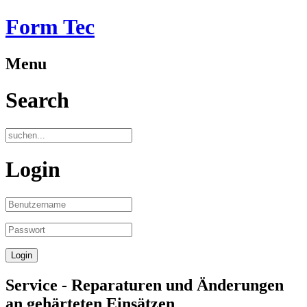
Form Tec
Menu
Search
Login
Service - Reparaturen und Änderungen
an gehärteten Einsätzen