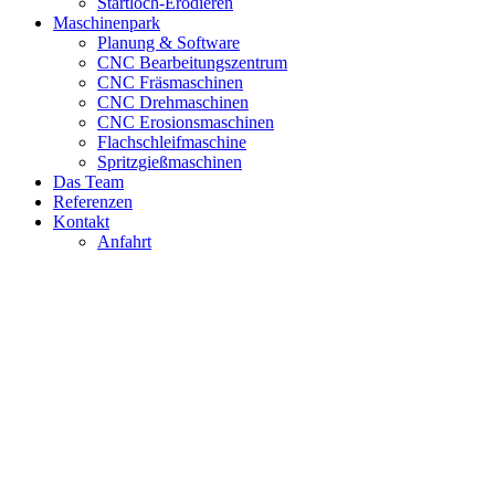
Startloch-Erodieren
Maschinenpark
Planung & Software
CNC Bearbeitungszentrum
CNC Fräsmaschinen
CNC Drehmaschinen
CNC Erosionsmaschinen
Flachschleifmaschine
Spritzgießmaschinen
Das Team
Referenzen
Kontakt
Anfahrt