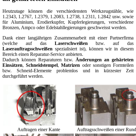
Heutzutage können die verschiedensten Werkzeugstähle, wie
1.2343, 1.2767, 1.2379, 1.2083, 1.2738, 1.2311, 1.2842 usw. sowie
für Aluminium, Erodierkupfer, Kupferlegierungen, verschiedene
Bronzen, Ampco oder Edelstahllegierungen geschweisst werden.
Dank einer langjährigen Zusammenarbeit mit einer Partnerfirma
(welche auf das
Laserschweißen
bzw. auf das
Laserauftragsschweißen
spezialisiert ist), können wir in diesem
Bereich einen Reparatur-Service anbieten.
Dadurch können Reparaturen bzw.
Änderungen an gehärteten
Einsätzen
,
Schneidstempel
,
Matrizen
oder sonstigen Formteilen
bzw. Schneid-Elemente problemlos und in kürzester Zeit
durchgeführt werden.
Auftragen einer Kante
Auftragsschweißen einer Run