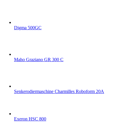
Digma 500GC
Maho Graziano GR 300 C
Senkerodiermaschine Charmilles Roboform 20A
Exeron HSC 800