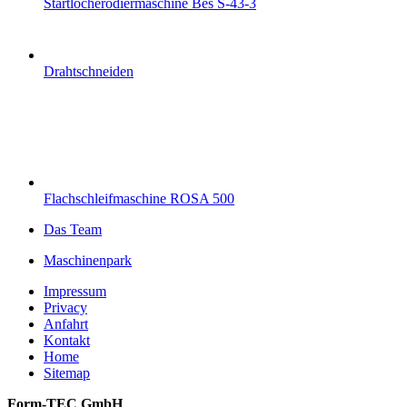
Startlocherodiermaschine Bes S-43-3
Drahtschneiden
Flachschleifmaschine ROSA 500
Das Team
Maschinenpark
Impressum
Privacy
Anfahrt
Kontakt
Home
Sitemap
Form-TEC GmbH