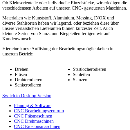
Ob Kleinserienteile oder individuelle Einzelstücke, wir erledigen die
verschiedensten Arbeiten auf unseren CNC- gesteuerten Maschinen.
Materialien wie Kunststoff, Aluminium, Messing, INOX und
diverse Stahlsorten haben wir lagernd, oder beziehen diese über
unsere verlässlichen Lieferanten binnen kürzester Zeit. Auch
kleinere Serien von Stanz- und Biegeteilen fertigen wir auf
Kundenwunsch.
Hier eine kurze Auflistung der Bearbeitungsmöglichkeiten in
unserem Betrieb:
Drehen
Startlocherodieren
Fräsen
Schleifen
Drahterodieren
Stanzen
Senkerodieren
Switch to Desktop Version
Planung & Software
CNC Bearbeitungszentrum
CNC Fräsmaschinen
CNC Drehmaschinen
CNC Erosionsmaschinen