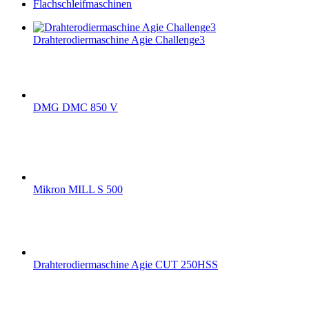
Flachschleifmaschinen
Drahterodiermaschine Agie Challenge3
DMG DMC 850 V
Mikron MILL S 500
Drahterodiermaschine Agie CUT 250HSS