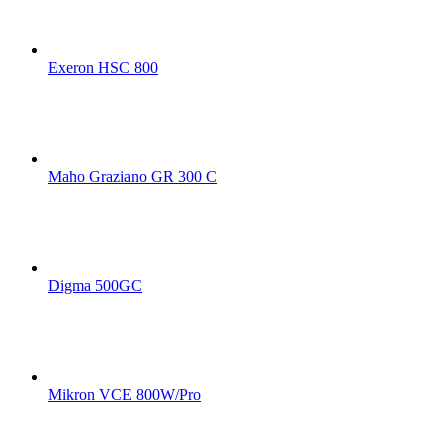
Exeron HSC 800
Maho Graziano GR 300 C
Digma 500GC
Mikron VCE 800W/Pro