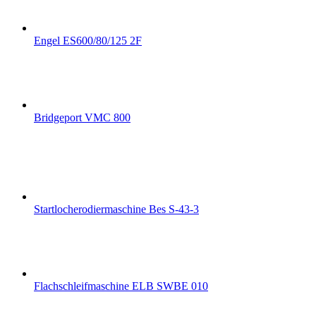
Engel ES600/80/125 2F
Bridgeport VMC 800
Startlocherodiermaschine Bes S-43-3
Flachschleifmaschine ELB SWBE 010