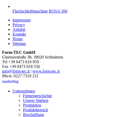
Flachschleifmaschine ROSA 500
Impressum
Privacy
Anfahrt
Kontakt
Home
Sitemap
Form-TEC GmbH
Glurnserstraße 38, 39020 Schluderns
Tel +39 0473 616 859
Fax +39 0473 618 556
info@form-tec.it
|
www.form-tec.it
Mwst. 0227 7310 211
marketing
Unternehmen
Firmengeschichte
Unsere Stärken
Produktion
Produktbereich
Beschaffung