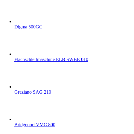
Digma 500GC
Flachschleifmaschine ELB SWBE 010
Graziano SAG 210
Bridgeport VMC 800