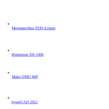
Messmaschine ZEIS Eclipse
Bridgeport XR 1000
Maho DMU 80P
hyperCAD 2022