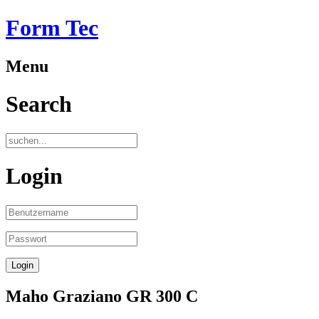
Form Tec
Menu
Search
Login
Maho Graziano GR 300 C