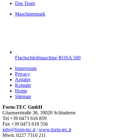
Das Team
Maschinenpark
Flachschleifmaschine ROSA 500
Impressum
Privacy
Anfahrt
Kontakt
Home
Sitemap
Form-TEC GmbH
Glurnserstraße 38, 39020 Schluderns
Tel +39 0473 616 859
Fax +39 0473 618 556
info@form-tec.it
|
www.form-tec.it
Mwst. 0227 7310 211