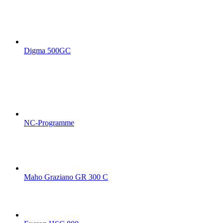
Digma 500GC
NC-Programme
Maho Graziano GR 300 C