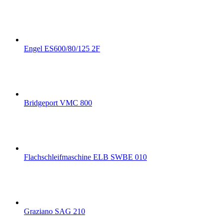
Engel ES600/80/125 2F
Bridgeport VMC 800
Flachschleifmaschine ELB SWBE 010
Graziano SAG 210