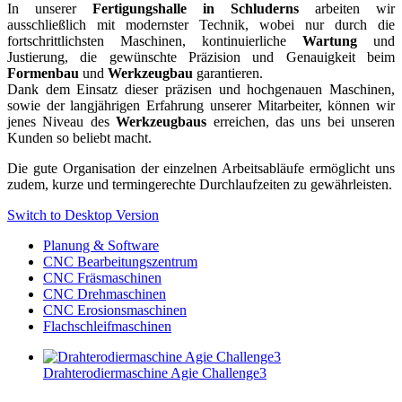
In unserer
Fertigungshalle in Schluderns
arbeiten wir
ausschließlich mit modernster Technik, wobei nur durch die
fortschrittlichsten Maschinen, kontinuierliche
Wartung
und
Justierung, die gewünschte Präzision und Genauigkeit beim
Formenbau
und
Werkzeugbau
garantieren.
Dank dem Einsatz dieser präzisen und hochgenauen Maschinen,
sowie der langjährigen Erfahrung unserer Mitarbeiter, können wir
jenes Niveau des
Werkzeugbaus
erreichen, das uns bei unseren
Kunden so beliebt macht.
Die gute Organisation der einzelnen Arbeitsabläufe ermöglicht uns
zudem, kurze und termingerechte Durchlaufzeiten zu gewährleisten.
Switch to Desktop Version
Planung & Software
CNC Bearbeitungszentrum
CNC Fräsmaschinen
CNC Drehmaschinen
CNC Erosionsmaschinen
Flachschleifmaschinen
Drahterodiermaschine Agie Challenge3