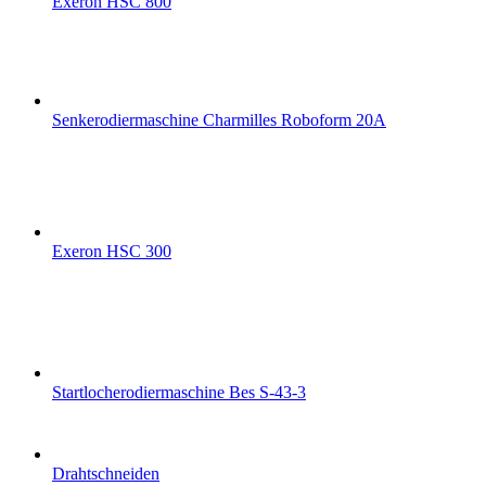
Exeron HSC 800
Senkerodiermaschine Charmilles Roboform 20A
Exeron HSC 300
Startlocherodiermaschine Bes S-43-3
Drahtschneiden