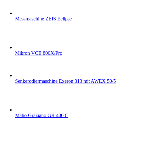
Messmaschine ZEIS Eclipse
Mikron VCE 800X/Pro
Senkerodiermaschine Exeron 313 mit AWEX 50/5
Maho Graziano GR 400 C