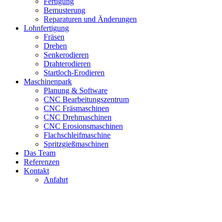
Fertigung
Bemusterung
Reparaturen und Änderungen
Lohnfertigung
Fräsen
Drehen
Senkerodieren
Drahterodieren
Startloch-Erodieren
Maschinenpark
Planung & Software
CNC Bearbeitungszentrum
CNC Fräsmaschinen
CNC Drehmaschinen
CNC Erosionsmaschinen
Flachschleifmaschine
Spritzgießmaschinen
Das Team
Referenzen
Kontakt
Anfahrt