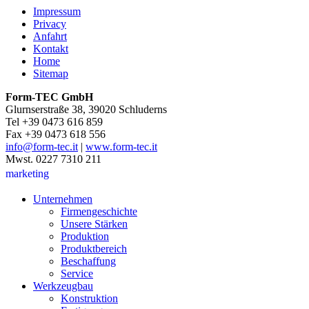
Impressum
Privacy
Anfahrt
Kontakt
Home
Sitemap
Form-TEC GmbH
Glurnserstraße 38, 39020 Schluderns
Tel +39 0473 616 859
Fax +39 0473 618 556
info@form-tec.it
|
www.form-tec.it
Mwst. 0227 7310 211
marketing
Unternehmen
Firmengeschichte
Unsere Stärken
Produktion
Produktbereich
Beschaffung
Service
Werkzeugbau
Konstruktion