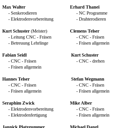
Max Walter
Erhard Thanei
- Senkerodieren
- NC Programme
- Elektrodenvorbereitung
- Drahterodieren
Kurt Schuster
(Meister)
Clemens Telser
- Leitung CNC - Fräsen
- CNC - Fräsen
- Betreuung Lehrlinge
- Fräsen allgemein
Fabian Seidl
Kurt Schuster
- CNC - Fräsen
- CNC - drehen
- Fräsen allgemein
Hannes Telser
Stefan Wegmann
- CNC - Fräsen
- CNC - Fräsen
- Fräsen allgemein
- Fräsen allgemein
Seraphim Zwick
Mike Alber
- Elektrodenvorbereitung
- CNC - Fräsen
- Elektrodenfertigung
- Fräsen allgemein
Jannick Platzgummer
Michael Dangl