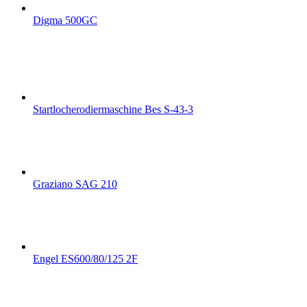
Digma 500GC
Startlocherodiermaschine Bes S-43-3
Graziano SAG 210
Engel ES600/80/125 2F