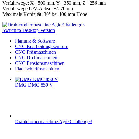
Verfahrwege: X= 500 mm, Y= 350 mm, Z= 256 mm
Verfahrwege U/V-Achse: +/- 70 mm
Maximale Konizität: 30° bei 100 mm Höhe
Switch to Desktop Version
Planung & Software
CNC Bearbeitungszentrum
CNC Fräsmaschinen
CNC Drehmaschinen
CNC Erosionsmaschinen
Flachschleifmaschinen
DMG DMC 850 V
Drahterodiermaschine Agie Challenge3