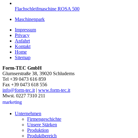
Flachschleifmaschine ROSA 500
Maschinenpark
Impressum
Privacy
Anfahrt
Kontakt
Home
Sitemap
Form-TEC GmbH
Glurnserstraße 38, 39020 Schluderns
Tel +39 0473 616 859
Fax +39 0473 618 556
info@form-tec.it
|
www.form-tec.it
Mwst. 0227 7310 211
marketing
Unternehmen
Firmengeschichte
Unsere Stärken
Produktion
Produktbereich