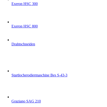
Exeron HSC 300
Exeron HSC 800
Drahtschneiden
Startlocherodiermaschine Bes S-43-3
Graziano SAG 210