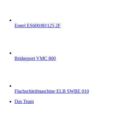
Engel ES600/80/125 2F
Bridgeport VMC 800
Flachschleifmaschine ELB SWBE 010
Das Team