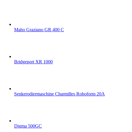
Maho Graziano GR 400 C
Bridgeport XR 1000
Senkerodiermaschine Charmilles Roboform 20A
Digma 500GC