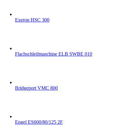
Exeron HSC 300
Flachschleifmaschine ELB SWBE 010
Bridgeport VMC 800
Engel ES600/80/125 2F