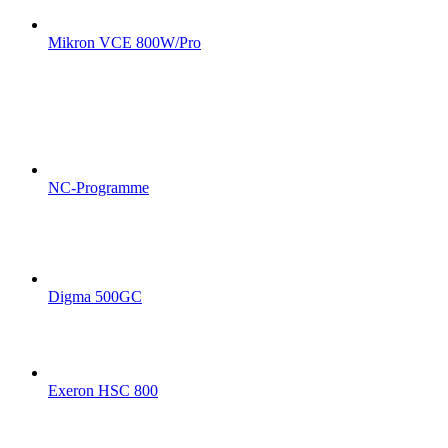
Mikron VCE 800W/Pro
NC-Programme
Digma 500GC
Exeron HSC 800