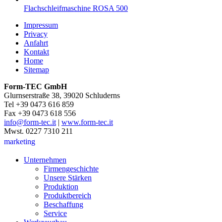
Flachschleifmaschine ROSA 500
Impressum
Privacy
Anfahrt
Kontakt
Home
Sitemap
Form-TEC GmbH
Glurnserstraße 38, 39020 Schluderns
Tel +39 0473 616 859
Fax +39 0473 618 556
info@form-tec.it
|
www.form-tec.it
Mwst. 0227 7310 211
marketing
Unternehmen
Firmengeschichte
Unsere Stärken
Produktion
Produktbereich
Beschaffung
Service