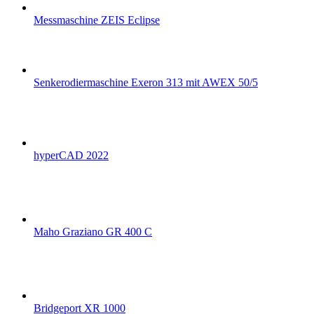
Messmaschine ZEIS Eclipse
Senkerodiermaschine Exeron 313 mit AWEX 50/5
hyperCAD 2022
Maho Graziano GR 400 C
Bridgeport XR 1000