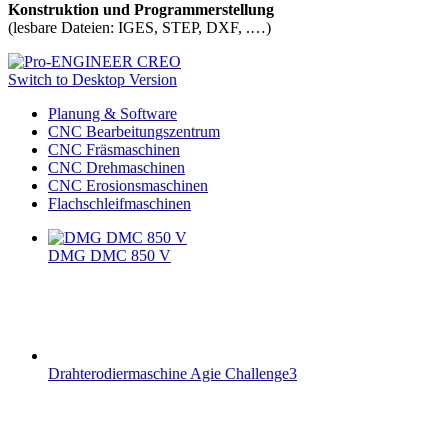
Konstruktion und Programmerstellung
(lesbare Dateien: IGES, STEP, DXF, .…)
Switch to Desktop Version
Planung & Software
CNC Bearbeitungszentrum
CNC Fräsmaschinen
CNC Drehmaschinen
CNC Erosionsmaschinen
Flachschleifmaschinen
DMG DMC 850 V
Drahterodiermaschine Agie Challenge3