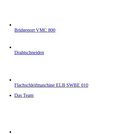
Bridgeport VMC 800
Drahtschneiden
Flachschleifmaschine ELB SWBE 010
Das Team