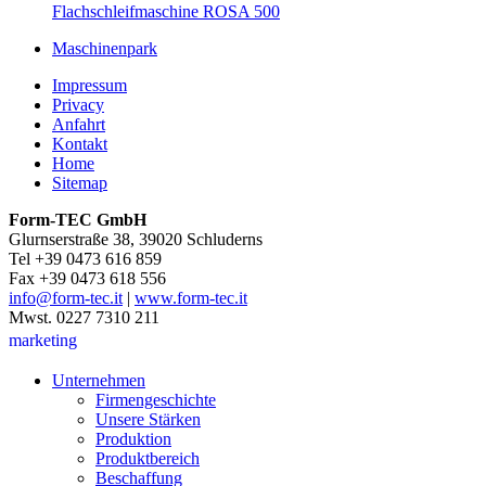
Flachschleifmaschine ROSA 500
Maschinenpark
Impressum
Privacy
Anfahrt
Kontakt
Home
Sitemap
Form-TEC GmbH
Glurnserstraße 38, 39020 Schluderns
Tel +39 0473 616 859
Fax +39 0473 618 556
info@form-tec.it
|
www.form-tec.it
Mwst. 0227 7310 211
marketing
Unternehmen
Firmengeschichte
Unsere Stärken
Produktion
Produktbereich
Beschaffung