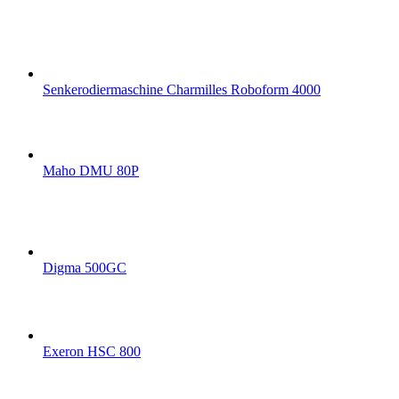
Senkerodiermaschine Charmilles Roboform 4000
Maho DMU 80P
Digma 500GC
Exeron HSC 800