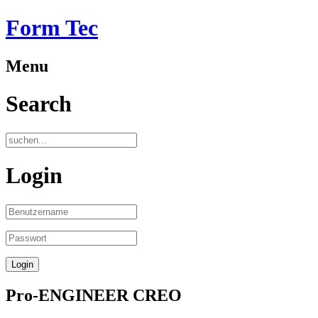
Form Tec
Menu
Search
Login
Pro-ENGINEER CREO