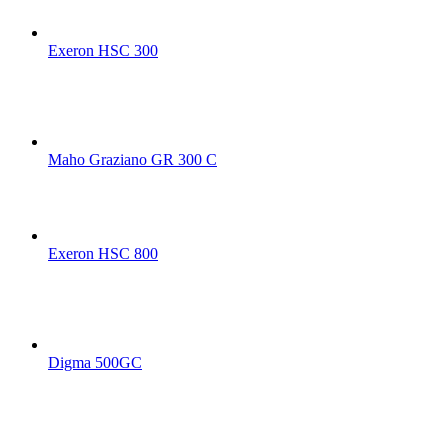
Exeron HSC 300
Maho Graziano GR 300 C
Exeron HSC 800
Digma 500GC