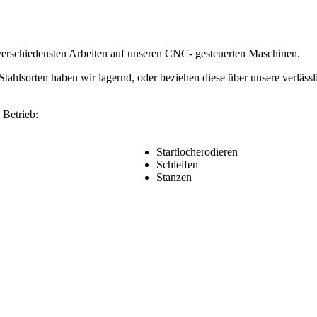
e verschiedensten Arbeiten auf unseren CNC- gesteuerten Maschinen.
ahlsorten haben wir lagernd, oder beziehen diese über unsere verlässli
 Betrieb:
Startlocherodieren
Schleifen
Stanzen