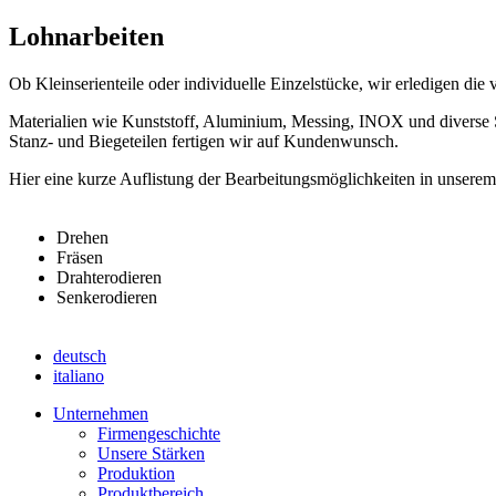
Lohnarbeiten
Ob Kleinserienteile oder individuelle Einzelstücke, wir erledigen di
Materialien wie Kunststoff, Aluminium, Messing, INOX und diverse St
Stanz- und Biegeteilen fertigen wir auf Kundenwunsch.
Hier eine kurze Auflistung der Bearbeitungsmöglichkeiten in unserem
Drehen
Fräsen
Drahterodieren
Senkerodieren
deutsch
italiano
Unternehmen
Firmengeschichte
Unsere Stärken
Produktion
Produktbereich