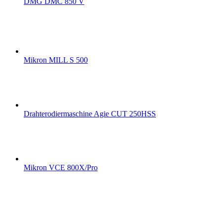
DMG DMC 850 V
Mikron MILL S 500
Drahterodiermaschine Agie CUT 250HSS
Mikron VCE 800X/Pro