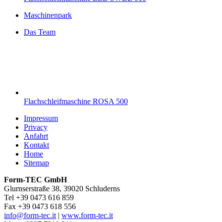
Maschinenpark
Das Team
Flachschleifmaschine ROSA 500
Impressum
Privacy
Anfahrt
Kontakt
Home
Sitemap
Form-TEC GmbH
Glurnserstraße 38, 39020 Schluderns
Tel +39 0473 616 859
Fax +39 0473 618 556
info@form-tec.it
|
www.form-tec.it