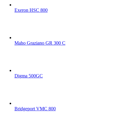
Exeron HSC 800
Maho Graziano GR 300 C
Digma 500GC
Bridgeport VMC 800