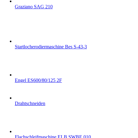
Graziano SAG 210
Startlocherodiermaschine Bes S-43-3
Engel ES600/80/125 2F
Drahtschneiden
Flachschleifmaschine ELB SWBE 010