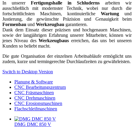
In unserer
Fertigungshalle in Schluderns
arbeiten wir
ausschließlich mit modernster Technik, wobei nur durch die
fortschrittlichsten Maschinen, kontinuierliche
Wartung
und
Justierung, die gewünschte Präzision und Genauigkeit beim
Formenbau
und
Werkzeugbau
garantieren.
Dank dem Einsatz dieser präzisen und hochgenauen Maschinen,
sowie der langjährigen Erfahrung unserer Mitarbeiter, können wir
jenes Niveau des
Werkzeugbaus
erreichen, das uns bei unseren
Kunden so beliebt macht.
Die gute Organisation der einzelnen Arbeitsabläufe ermöglicht uns
zudem, kurze und termingerechte Durchlaufzeiten zu gewährleisten.
Switch to Desktop Version
Planung & Software
CNC Bearbeitungszentrum
CNC Fräsmaschinen
CNC Drehmaschinen
CNC Erosionsmaschinen
Flachschleifmaschinen
DMG DMC 850 V