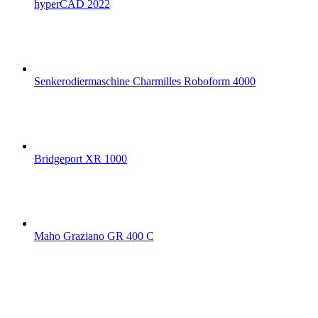
hyperCAD 2022
Senkerodiermaschine Charmilles Roboform 4000
Bridgeport XR 1000
Maho Graziano GR 400 C