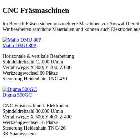
CNC Fräsmaschinen
Im Bereich Fräsen stehen uns mehrere Maschinen zur Auswahl bereit
Wir bearbeiten sämtliche Materialien und können auch Elektroden aus
Maho DMU 80P
Horizontale & vertikale Bearbeitung
Spindeldrehzahl 12.000 U/min
Verfahrwege: X 800; Y 700; Z 600
Werkzeugwechsel 60 Plätze
Steuerung Heidenhain TNC 430
Digma 500GC
CNC Fräsmaschine f. Elektroden
Spindeldrehzahl 30.000 U/min
Verfahrwege: X 500; Y 400; Z 400
Werkzeugwechsel 16 Plätze
Steuerung Heidenhain TNC426
3R Spannsystem