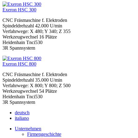
Exeron HSC 300
CNC Fräsmaschine f. Elektroden
Spindeldrehzahl 42.000 U/min
Verfahrwege: X 480; Y 340; Z 355
Werkzeugwechsel 16 Plätze
Heidenhain Tnci530
3R Spannsystem
Exeron HSC 800
CNC Fräsmaschine f. Elektroden
Spindeldrehzahl 35.000 U/min
Verfahrwege: X 800; Y 800; Z 500
Werkzeugwechsel 54 Plätze
Heidenhain Tnci530
3R Spannsystem
deutsch
italiano
Unternehmen
Firmengeschichte