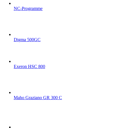
NC-Programme
Digma 500GC
Exeron HSC 800
Maho Graziano GR 300 C