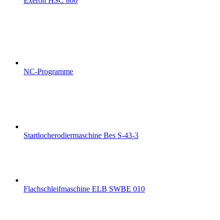
Exeron HSC 800
NC-Programme
Startlocherodiermaschine Bes S-43-3
Flachschleifmaschine ELB SWBE 010