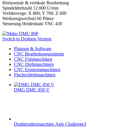
Horizontale & vertikale Bearbeitung
Spindeldrehzahl 12.000 U/min
Verfahrwege: X 800; Y 700; Z 600
Werkzeugwechsel 60 Plätze
Steuerung Heidenhain TNC 430
Switch to Desktop Version
Planung & Software
CNC Bearbeitungszentrum
CNC Fräsmaschinen
CNC Drehmaschinen
CNC Erosionsmaschinen
Flachschleifmaschinen
DMG DMC 850 V
Drahterodiermaschine Agie Challenge3