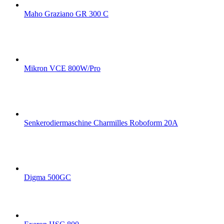
Maho Graziano GR 300 C
Mikron VCE 800W/Pro
Senkerodiermaschine Charmilles Roboform 20A
Digma 500GC