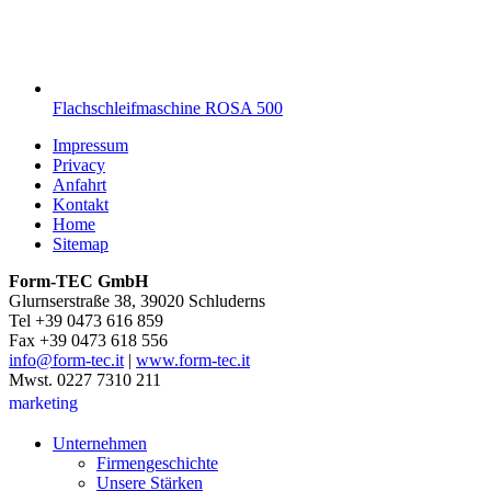
Flachschleifmaschine ROSA 500
Impressum
Privacy
Anfahrt
Kontakt
Home
Sitemap
Form-TEC GmbH
Glurnserstraße 38, 39020 Schluderns
Tel +39 0473 616 859
Fax +39 0473 618 556
info@form-tec.it
|
www.form-tec.it
Mwst. 0227 7310 211
marketing
Unternehmen
Firmengeschichte
Unsere Stärken