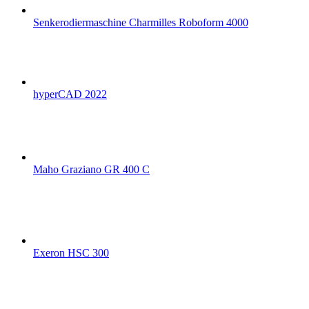
Senkerodiermaschine Charmilles Roboform 4000
hyperCAD 2022
Maho Graziano GR 400 C
Exeron HSC 300