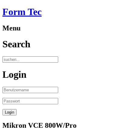
Form Tec
Menu
Search
Login
Mikron VCE 800W/Pro