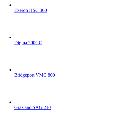
Exeron HSC 300
Digma 500GC
Bridgeport VMC 800
Graziano SAG 210