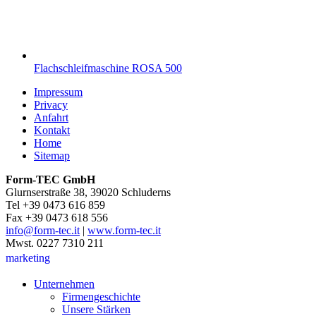
Flachschleifmaschine ROSA 500
Impressum
Privacy
Anfahrt
Kontakt
Home
Sitemap
Form-TEC GmbH
Glurnserstraße 38, 39020 Schluderns
Tel +39 0473 616 859
Fax +39 0473 618 556
info@form-tec.it
|
www.form-tec.it
Mwst. 0227 7310 211
marketing
Unternehmen
Firmengeschichte
Unsere Stärken