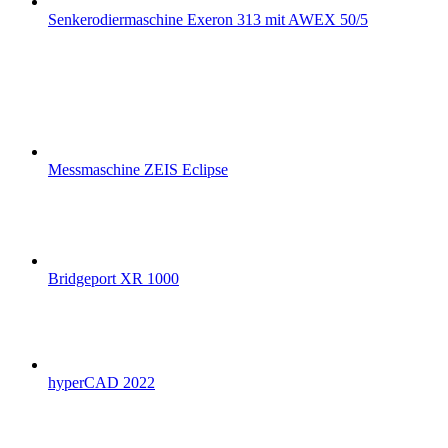
Senkerodiermaschine Exeron 313 mit AWEX 50/5
Messmaschine ZEIS Eclipse
Bridgeport XR 1000
hyperCAD 2022