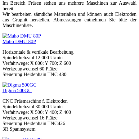
Im Bereich Fräsen stehen uns mehrere Maschinen zur Auswahl
bereit.
Wir bearbeiten sämtliche Materialien und können auch Elektroden
aus Graphit herstellen. Abmessungen entnehmen Sie bitte der
Maschinenliste.
Maho DMU 80P
Horizontale & vertikale Bearbeitung
Spindeldrehzahl 12.000 U/min
Verfahrwege: X 800; Y 700; Z 600
Werkzeugwechsel 60 Plätze
Steuerung Heidenhain TNC 430
Digma 500GC
CNC Fräsmaschine f. Elektroden
Spindeldrehzahl 30.000 U/min
Verfahrwege: X 500; Y 400; Z 400
Werkzeugwechsel 16 Plätze
Steuerung Heidenhain TNC426
3R Spannsystem