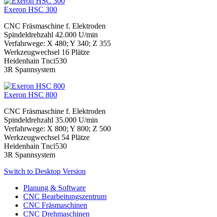
Exeron HSC 300
CNC Fräsmaschine f. Elektroden
Spindeldrehzahl 42.000 U/min
Verfahrwege: X 480; Y 340; Z 355
Werkzeugwechsel 16 Plätze
Heidenhain Tnci530
3R Spannsystem
Exeron HSC 800
CNC Fräsmaschine f. Elektroden
Spindeldrehzahl 35.000 U/min
Verfahrwege: X 800; Y 800; Z 500
Werkzeugwechsel 54 Plätze
Heidenhain Tnci530
3R Spannsystem
Switch to Desktop Version
Planung & Software
CNC Bearbeitungszentrum
CNC Fräsmaschinen
CNC Drehmaschinen