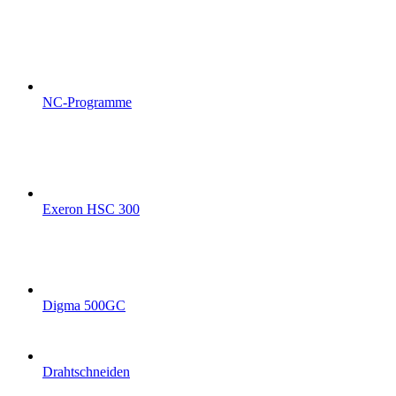
NC-Programme
Exeron HSC 300
Digma 500GC
Drahtschneiden