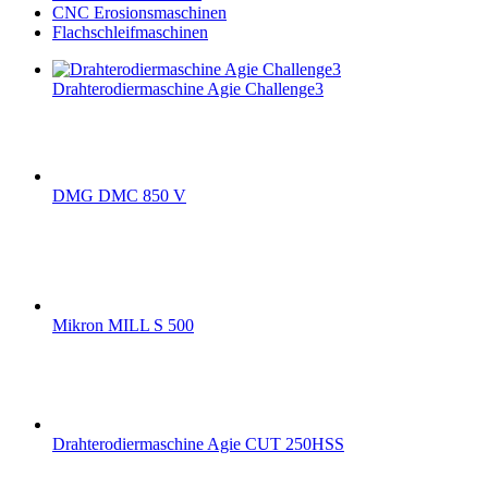
CNC Erosionsmaschinen
Flachschleifmaschinen
Drahterodiermaschine Agie Challenge3
DMG DMC 850 V
Mikron MILL S 500
Drahterodiermaschine Agie CUT 250HSS