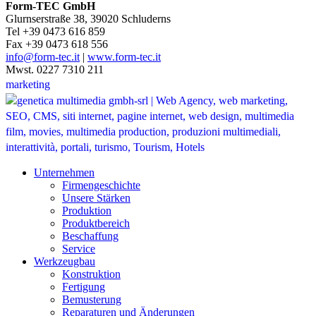
Form-TEC GmbH
Glurnserstraße 38, 39020 Schluderns
Tel +39 0473 616 859
Fax +39 0473 618 556
info@form-tec.it
|
www.form-tec.it
Mwst. 0227 7310 211
marketing
Unternehmen
Firmengeschichte
Unsere Stärken
Produktion
Produktbereich
Beschaffung
Service
Werkzeugbau
Konstruktion
Fertigung
Bemusterung
Reparaturen und Änderungen