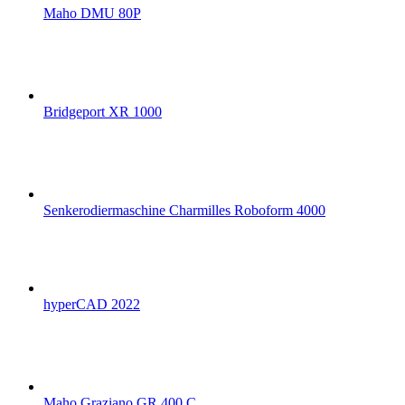
Maho DMU 80P
Bridgeport XR 1000
Senkerodiermaschine Charmilles Roboform 4000
hyperCAD 2022
Maho Graziano GR 400 C