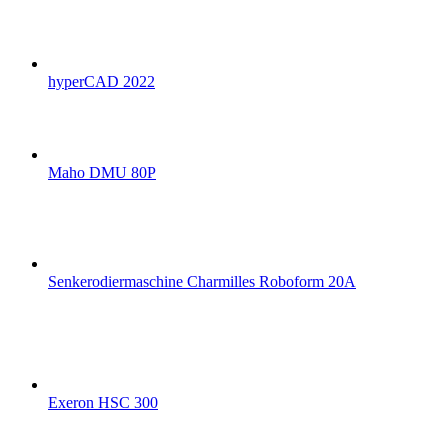
hyperCAD 2022
Maho DMU 80P
Senkerodiermaschine Charmilles Roboform 20A
Exeron HSC 300