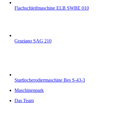
Flachschleifmaschine ELB SWBE 010
Graziano SAG 210
Startlocherodiermaschine Bes S-43-3
Maschinenpark
Das Team