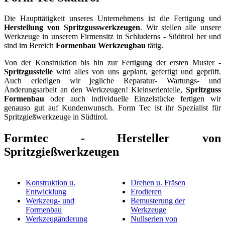
Die Haupttätigkeit unseres Unternehmens ist die Fertigung und
Herstellung von Spritzgusswerkzeugen
. Wir stellen alle unsere
Werkzeuge in unserem Firmensitz in Schluderns - Südtirol her und
sind im Bereich
Formenbau Werkzeugbau
tätig.
Von der Konstruktion bis hin zur Fertigung der ersten Muster -
Spritzgussteile
wird alles von uns geplant, gefertigt und geprüft.
Auch erledigen wir jegliche Reparatur- Wartungs- und
Änderungsarbeit an den Werkzeugen! Kleinserienteile,
Spritzguss
Formenbau
oder auch individuelle Einzelstücke fertigen wir
genauso gut auf Kundenwunsch. Form Tec ist ihr Spezialist für
Spritzgießwerkzeuge in Südtirol.
Formtec - Hersteller von
Spritzgießwerkzeugen
Konstruktion u.
Drehen u. Fräsen
Entwicklung
Erodieren
Werkzeug- und
Bemusterung der
Formenbau
Werkzeuge
Werkzeugänderung
Nullserien von