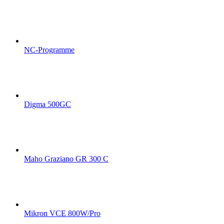
NC-Programme
Digma 500GC
Maho Graziano GR 300 C
Mikron VCE 800W/Pro