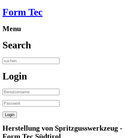
Form Tec
Menu
Search
Login
Herstellung von Spritzgusswerkzeug -
Form Tec Südtirol