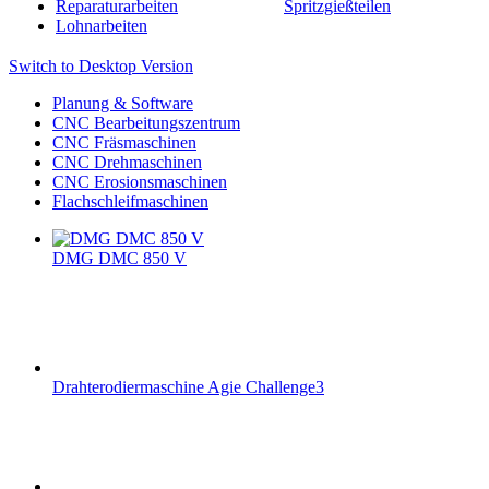
Reparaturarbeiten
Spritzgießteilen
Lohnarbeiten
Switch to Desktop Version
Planung & Software
CNC Bearbeitungszentrum
CNC Fräsmaschinen
CNC Drehmaschinen
CNC Erosionsmaschinen
Flachschleifmaschinen
DMG DMC 850 V
Drahterodiermaschine Agie Challenge3