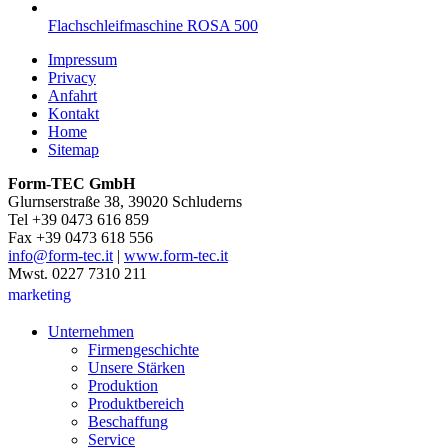
Flachschleifmaschine ROSA 500
Impressum
Privacy
Anfahrt
Kontakt
Home
Sitemap
Form-TEC GmbH
Glurnserstraße 38, 39020 Schluderns
Tel +39 0473 616 859
Fax +39 0473 618 556
info@form-tec.it
|
www.form-tec.it
Mwst. 0227 7310 211
marketing
Unternehmen
Firmengeschichte
Unsere Stärken
Produktion
Produktbereich
Beschaffung
Service