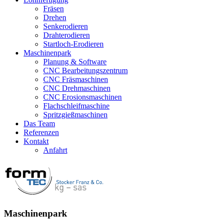
Fräsen
Drehen
Senkerodieren
Drahterodieren
Startloch-Erodieren
Maschinenpark
Planung & Software
CNC Bearbeitungszentrum
CNC Fräsmaschinen
CNC Drehmaschinen
CNC Erosionsmaschinen
Flachschleifmaschine
Spritzgießmaschinen
Das Team
Referenzen
Kontakt
Anfahrt
Maschinenpark