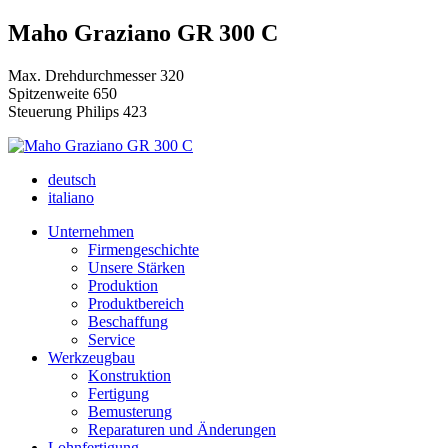
Maho Graziano GR 300 C
Max. Drehdurchmesser 320
Spitzenweite 650
Steuerung Philips 423
deutsch
italiano
Unternehmen
Firmengeschichte
Unsere Stärken
Produktion
Produktbereich
Beschaffung
Service
Werkzeugbau
Konstruktion
Fertigung
Bemusterung
Reparaturen und Änderungen
Lohnfertigung