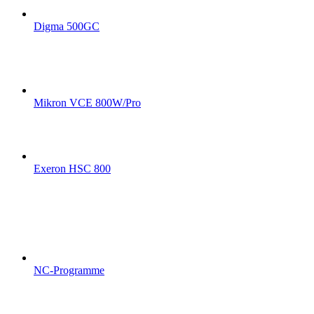
Digma 500GC
Mikron VCE 800W/Pro
Exeron HSC 800
NC-Programme