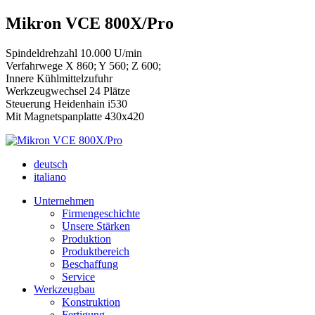
Mikron VCE 800X/Pro
Spindeldrehzahl 10.000 U/min
Verfahrwege X 860; Y 560; Z 600;
Innere Kühlmittelzufuhr
Werkzeugwechsel 24 Plätze
Steuerung Heidenhain i530
Mit Magnetspanplatte 430x420
deutsch
italiano
Unternehmen
Firmengeschichte
Unsere Stärken
Produktion
Produktbereich
Beschaffung
Service
Werkzeugbau
Konstruktion
Fertigung