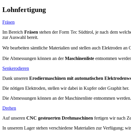
Lohnfertigung
Fräsen
Im Bereich
Fräsen
stehen der Form Tec Südtirol, je nach dem welche
zur Auswahl bereit.
Wir bearbeiten sämtliche Materialien und stellen auch Elektroden an G
Die Abmessungen können an der
Maschinenliste
entnommen werden
Senkerodieren
Dank unseren
Erodiermaschinen
mit automatischen Elektrodenw
Die nötigen Elektroden, stellen wir dabei in Kupfer oder Graphit her.
Die Abmessungen können an der Maschinenliste entnommen werden
Drehen
Auf unseren
CNC gesteuerten Drehmaschinen
fertigen wir nach Z
In unserem Lager stehen verschiedene Materialien zur Verfügung; wir 