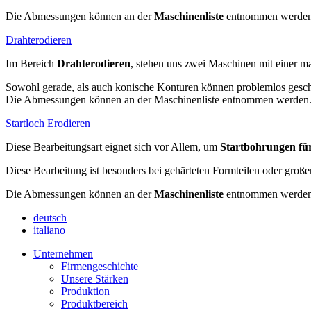
Die Abmessungen können an der
Maschinenliste
entnommen werden
Drahterodieren
Im Bereich
Drahterodieren
, stehen uns zwei Maschinen mit einer 
Sowohl gerade, als auch konische Konturen können problemlos gesch
Die Abmessungen können an der Maschinenliste entnommen werden
Startloch Erodieren
Diese Bearbeitungsart eignet sich vor Allem, um
Startbohrungen für
Diese Bearbeitung ist besonders bei gehärteten Formteilen oder große
Die Abmessungen können an der
Maschinenliste
entnommen werden
deutsch
italiano
Unternehmen
Firmengeschichte
Unsere Stärken
Produktion
Produktbereich