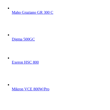
Maho Graziano GR 300 C
Digma 500GC
Exeron HSC 800
Mikron VCE 800W/Pro