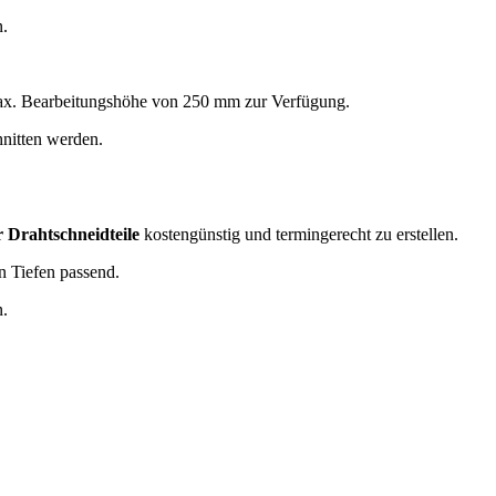
.
max. Bearbeitungshöhe von 250 mm zur Verfügung.
nitten werden.
.
 Drahtschneidteile
kostengünstig und termingerecht zu erstellen.
n Tiefen passend.
.