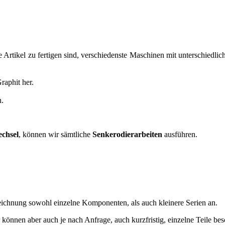
 Artikel zu fertigen sind, verschiedenste Maschinen mit unterschiedli
raphit her.
.
echsel
, können wir sämtliche
Senkerodierarbeiten
ausführen.
.
eichnung sowohl einzelne Komponenten, als auch kleinere Serien an.
können aber auch je nach Anfrage, auch kurzfristig, einzelne Teile bes