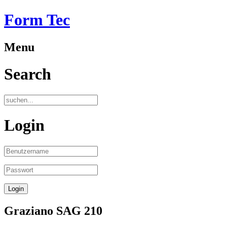
Form Tec
Menu
Search
Login
Graziano SAG 210