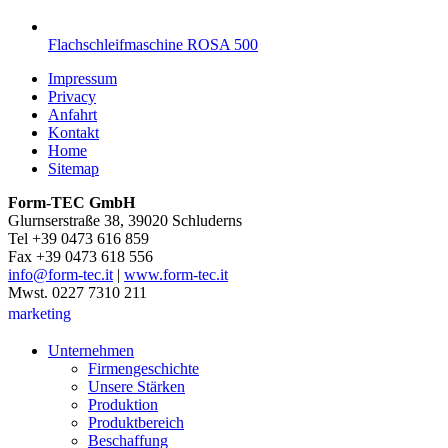
Flachschleifmaschine ROSA 500
Impressum
Privacy
Anfahrt
Kontakt
Home
Sitemap
Form-TEC GmbH
Glurnserstraße 38, 39020 Schluderns
Tel +39 0473 616 859
Fax +39 0473 618 556
info@form-tec.it
|
www.form-tec.it
Mwst. 0227 7310 211
marketing
Unternehmen
Firmengeschichte
Unsere Stärken
Produktion
Produktbereich
Beschaffung