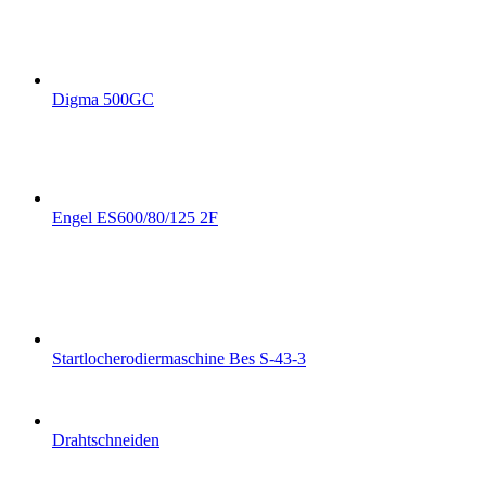
Digma 500GC
Engel ES600/80/125 2F
Startlocherodiermaschine Bes S-43-3
Drahtschneiden