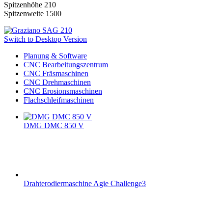
Spitzenhöhe 210
Spitzenweite 1500
Switch to Desktop Version
Planung & Software
CNC Bearbeitungszentrum
CNC Fräsmaschinen
CNC Drehmaschinen
CNC Erosionsmaschinen
Flachschleifmaschinen
DMG DMC 850 V
Drahterodiermaschine Agie Challenge3