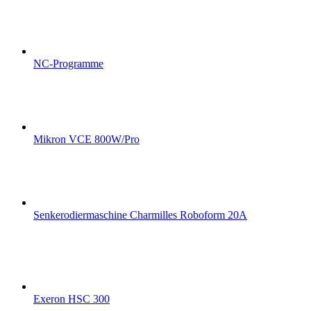
NC-Programme
Mikron VCE 800W/Pro
Senkerodiermaschine Charmilles Roboform 20A
Exeron HSC 300