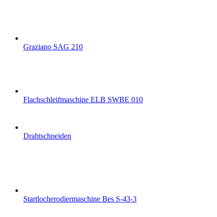
Graziano SAG 210
Flachschleifmaschine ELB SWBE 010
Drahtschneiden
Startlocherodiermaschine Bes S-43-3