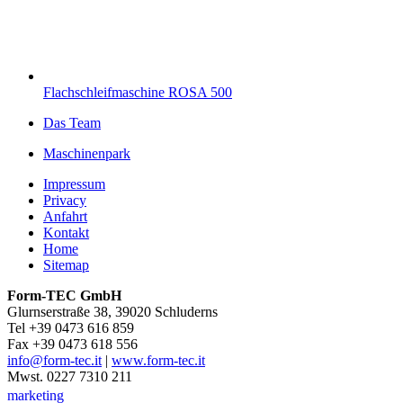
Flachschleifmaschine ROSA 500
Das Team
Maschinenpark
Impressum
Privacy
Anfahrt
Kontakt
Home
Sitemap
Form-TEC GmbH
Glurnserstraße 38, 39020 Schluderns
Tel +39 0473 616 859
Fax +39 0473 618 556
info@form-tec.it
|
www.form-tec.it
Mwst. 0227 7310 211
marketing