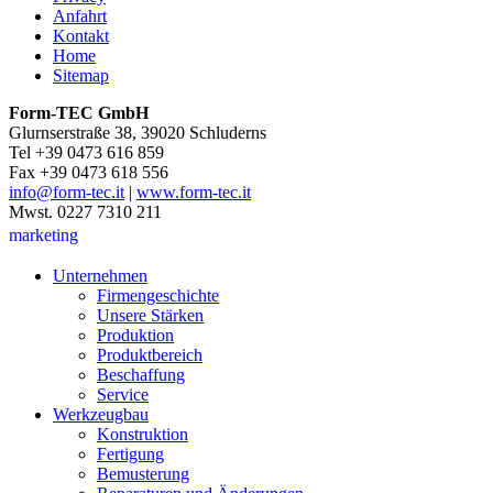
Anfahrt
Kontakt
Home
Sitemap
Form-TEC GmbH
Glurnserstraße 38, 39020 Schluderns
Tel +39 0473 616 859
Fax +39 0473 618 556
info@form-tec.it
|
www.form-tec.it
Mwst. 0227 7310 211
marketing
Unternehmen
Firmengeschichte
Unsere Stärken
Produktion
Produktbereich
Beschaffung
Service
Werkzeugbau
Konstruktion
Fertigung
Bemusterung