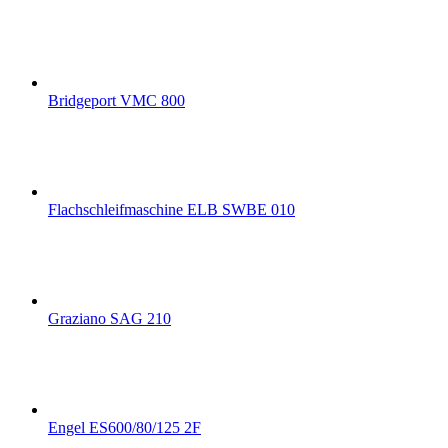
Bridgeport VMC 800
Flachschleifmaschine ELB SWBE 010
Graziano SAG 210
Engel ES600/80/125 2F