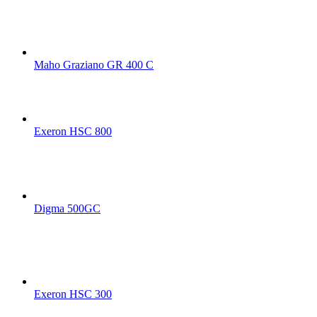
Maho Graziano GR 400 C
Exeron HSC 800
Digma 500GC
Exeron HSC 300