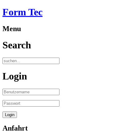
Form Tec
Menu
Search
Login
Anfahrt