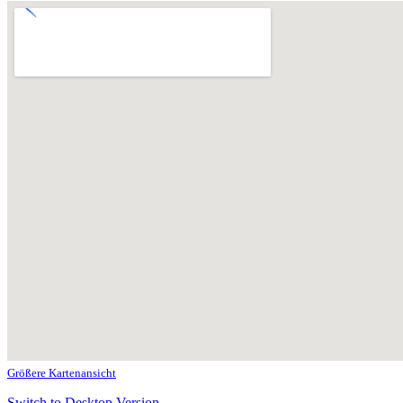
Größere Kartenansicht
Switch to Desktop Version