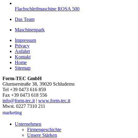
Flachschleifmaschine ROSA 500
Das Team
Maschinenpark
Impressum
Privacy
Anfahrt
Kontakt
Home
Sitemap
Form-TEC GmbH
Glurnserstraße 38, 39020 Schluderns
Tel +39 0473 616 859
Fax +39 0473 618 556
info@form-tec.it
|
www.form-tec.it
Mwst. 0227 7310 211
marketing
Unternehmen
Firmengeschichte
Unsere Stärken