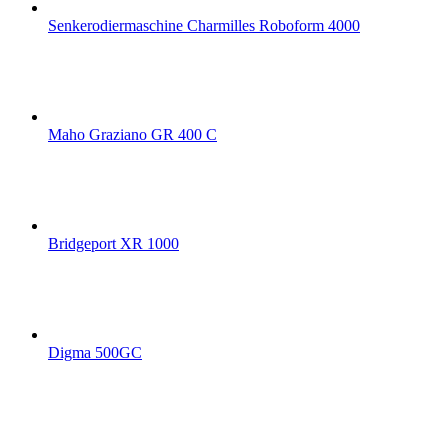
Senkerodiermaschine Charmilles Roboform 4000
Maho Graziano GR 400 C
Bridgeport XR 1000
Digma 500GC