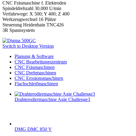
CNC Fräsmaschine f. Elektroden
Spindeldrehzahl 30.000 U/min
Verfahrwege: X 500; Y 400; Z 400
Werkzeugwechsel 16 Plätze
Steuerung Heidenhain TNC426
3R Spannsystem
Switch to Desktop Version
Planung & Software
CNC Bearbeitungszentrum
CNC Fräsmaschinen
CNC Drehmaschinen
CNC Erosionsmaschinen
Flachschleifmaschinen
Drahterodiermaschine Agie Challenge3
DMG DMC 850 V