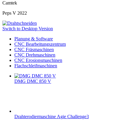
Camtek
Peps V 2022
Switch to Desktop Version
Planung & Software
CNC Bearbeitungszentrum
CNC Fräsmaschinen
CNC Drehmaschinen
CNC Erosionsmaschinen
Flachschleifmaschinen
DMG DMC 850 V
Drahterodiermaschine Agie Challenge3