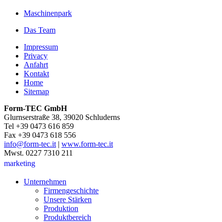
Maschinenpark
Das Team
Impressum
Privacy
Anfahrt
Kontakt
Home
Sitemap
Form-TEC GmbH
Glurnserstraße 38, 39020 Schluderns
Tel +39 0473 616 859
Fax +39 0473 618 556
info@form-tec.it
|
www.form-tec.it
Mwst. 0227 7310 211
marketing
Unternehmen
Firmengeschichte
Unsere Stärken
Produktion
Produktbereich