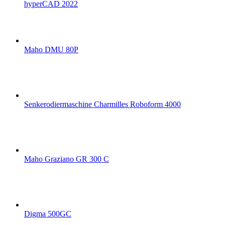
hyperCAD 2022
Maho DMU 80P
Senkerodiermaschine Charmilles Roboform 4000
Maho Graziano GR 300 C
Digma 500GC